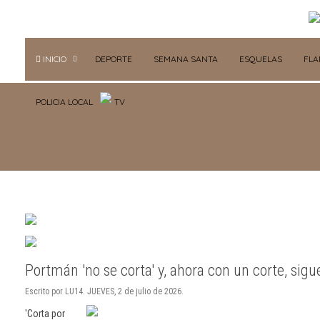
INICIO
DEPORTE
SEMANA SANTA
ESQUELAS
FL
POLICIA LOCAL
TV
Portmán 'no se corta' y, ahora con un corte, sig
Escrito por LU14. JUEVES, 2 de julio de 2026.
'Corta por