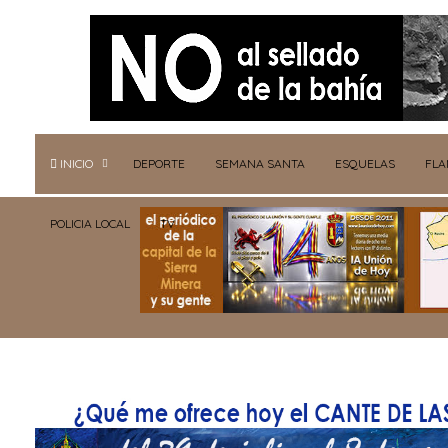
INICIO
DEPORTE
SEMANA SANTA
ESQUELAS
FL
POLICIA LOCAL
TV