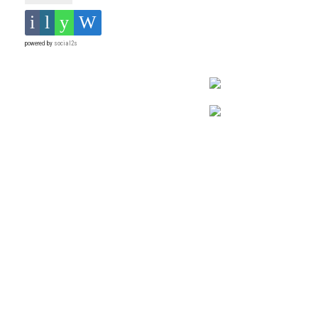
powered by
social2s