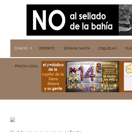
INICIO
DEPORTE
SEMANA SANTA
ESQUELAS
FL
POLICIA LOCAL
TV