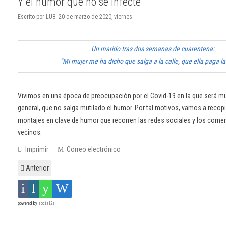
Y el humor que no se infecte
Escrito por LU8. 20 de marzo de 2020, viernes.
Un marido tras dos semanas de cuarentena:
“Mi mujer me ha dicho que salga a la calle, que ella paga l
Vivimos en una época de preocupación por el Covid-19 en la que será mu
general, que no salga mutilado el humor. Por tal motivos, vamos a recopil
montajes en clave de humor que recorren las redes sociales y los comen
vecinos.
Imprimir
Correo electrónico
Anterior
powered by
social2s