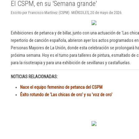
El CSPM, en su 'Semana grande'
Escrito por Francisco Martínez (CSPM). MIÉRCOLES, 20 de mayo de 2026.
Exhibiciones de petanca y de billar, junto con una actuación de 'Las chic
repertorio de canción española, abrieron ayer los actos programados en 
Personas Mayores de La Unión, donde esta celebración se prolongará has
próxima semana. Hoy es el turno para talleres de pintura, esmaltado de 
para la risoterapia y para una exhibición de sevillanas y castañuelas.
NOTICIAS RELACIONADAS:
Nace el equipo femenino de petanca del CSPM
Éxito rotundo de 'Las chicas de oro' y su 'voz de oro'