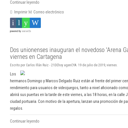
Continuar leyendo
Imprimir
Correo electrónico
powered by
social2s
Dos unionenses inauguran el novedoso 'Arena G
viernes en Cartagena
Escrito por Carlos Illán Ruiz - 21DEhoy agenCYA. 19 de julio de 2019, viernes.
Los
hermanos Domingo y Marcos Delgado Ruiz están al frente del primer cent
rendimiento para usuarios de videojuegos, tanto a nivel aficionado como 
abrirá sus puertas en la tarde de este viernes, a las 18 horas, en la calle 
ciudad portuaria. Con motivo de la apertura, lanzan una promoción de par
regalos.
Continuar leyendo