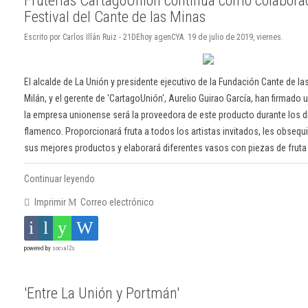
Festival del Cante de las Minas
Escrito por Carlos Illán Ruiz - 21DEhoy agenCYA. 19 de julio de 2019, viernes.
El alcalde de La Unión y presidente ejecutivo de la Fundación Cante de l
Milán, y el gerente de 'CartagoUnión', Aurelio Guirao García, han firmado 
la empresa unionense será la proveedora de este producto durante los d
flamenco. Proporcionará fruta a todos los artistas invitados, les obsequ
sus mejores productos y elaborará diferentes vasos con piezas de fruta 
Continuar leyendo
Imprimir
Correo electrónico
powered by
social2s
'Entre La Unión y Portmán'