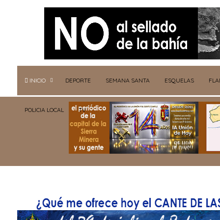
INICIO
DEPORTE
SEMANA SANTA
ESQUELAS
FL
POLICIA LOCAL
TV