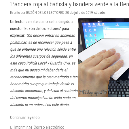
'Bandera roja al bañista y bandera verde a la Be
Escrito por BUZÓN DE LOS LECTORES. 20 de julio de 2019, sábado.
Un lector de este diario se ha dirigido a
nuestor 'Buzón de los lectores' para
expresar:
"Sin desear entrar en absurdas
polémicas, es de reconocer que pese a
que se entiende una relación sólida entre
los diferentes cuerpos de seguridad, en
este caso Policía Local y Guardia Civil, es
más que mi deseo mi deber darle el
reconocimiento que le creo meritorio a tan
benemérito cuerpo que trabaja desde el
absoluto anonimato, y del cual al contrario
del cuerpo municipal no he leído nada en
absoluto ni en redes ni en este diario.
Continuar leyendo
Imprimir
Correo electrónico