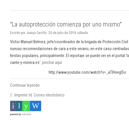
"La autoprotección comienza por uno mismo"
Escrito por Juanjo Carrillo. 20 de julio de 2019, sábado.
Víctor Manuel Belmez, jefe/coordinador de la brigada de Protección Civil
nuevas recomendaciones de cara a este verano, en este caso centradas 
fiestas populares, principalmente. El reportaje se puede ver en el portal '
cante-y-minera.es':
pinchar aquí
http://www.youtube.com/watch?v=_aTlHvegl5o
Continuar leyendo
Imprimir
Correo electrónico
powered by
social2s