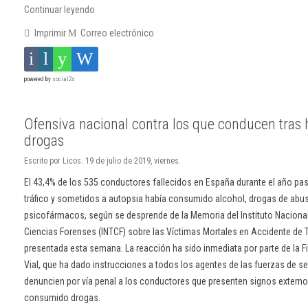
Continuar leyendo
Imprimir
Correo electrónico
powered by
social2s
Ofensiva nacional contra los que conducen tras
drogas
Escrito por Licos. 19 de julio de 2019, viernes.
El 43,4% de los 535 conductores fallecidos en España durante el año pa
tráfico y sometidos a autopsia había consumido alcohol, drogas de abu
psicofármacos, según se desprende de la Memoria del Instituto Nacional
Ciencias Forenses (INTCF) sobre las Víctimas Mortales en Accidente de T
presentada esta semana. La reacción ha sido inmediata por parte de la F
Vial, que ha dado instrucciones a todos los agentes de las fuerzas de s
denuncien por vía penal a los conductores que presenten signos externo
consumido drogas.