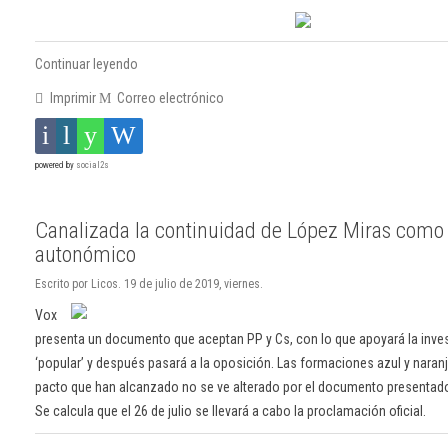
Continuar leyendo
Imprimir
Correo electrónico
powered by
social2s
Canalizada la continuidad de López Miras como
autonómico
Escrito por Licos. 19 de julio de 2019, viernes.
Vox
presenta un documento que aceptan PP y Cs, con lo que apoyará la inves
‘popular’ y después pasará a la oposición. Las formaciones azul y naran
pacto que han alcanzado no se ve alterado por el documento presentado 
Se calcula que el 26 de julio se llevará a cabo la proclamación oficial.