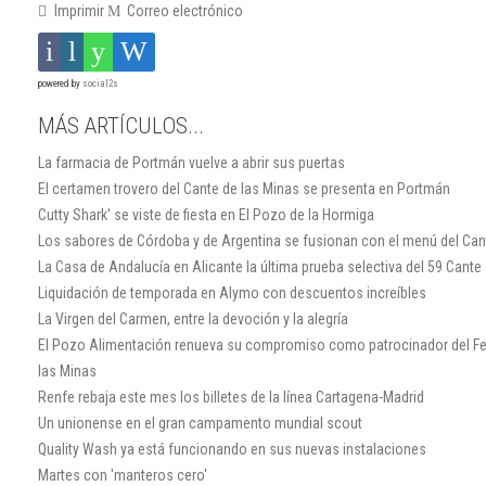
Imprimir
Correo electrónico
powered by
social2s
MÁS ARTÍCULOS...
La farmacia de Portmán vuelve a abrir sus puertas
El certamen trovero del Cante de las Minas se presenta en Portmán
Cutty Shark' se viste de fiesta en El Pozo de la Hormiga
Los sabores de Córdoba y de Argentina se fusionan con el menú del Can
La Casa de Andalucía en Alicante la última prueba selectiva del 59 Cante
Liquidación de temporada en Alymo con descuentos increíbles
La Virgen del Carmen, entre la devoción y la alegría
El Pozo Alimentación renueva su compromiso como patrocinador del Fes
las Minas
Renfe rebaja este mes los billetes de la línea Cartagena-Madrid
Un unionense en el gran campamento mundial scout
Quality Wash ya está funcionando en sus nuevas instalaciones
Martes con 'manteros cero'