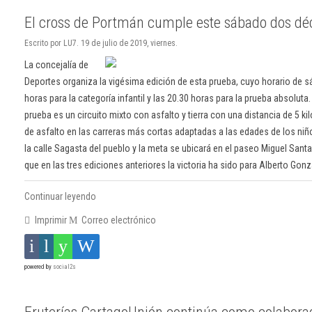
El cross de Portmán cumple este sábado dos d
Escrito por LU7. 19 de julio de 2019, viernes.
La concejalía de
Deportes organiza la vigésima edición de esta prueba, cuyo horario de s
horas para la categoría infantil y las 20.30 horas para la prueba absoluta. 
prueba es un circuito mixto con asfalto y tierra con una distancia de 5 k
de asfalto en las carreras más cortas adaptadas a las edades de los niño
la calle Sagasta del pueblo y la meta se ubicará en el paseo Miguel Sant
que en las tres ediciones anteriores la victoria ha sido para Alberto Gonz
Continuar leyendo
Imprimir
Correo electrónico
powered by
social2s
Fruterías CartagoUnión continúa como colaborado