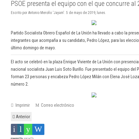
PSOE presenta el equipo con el que concurre al
Escrito por Antonio Meroño 'Jayam'. 5 de mayo de 2019, lunes.
Partido Socialista Obrero Español de La Unión ha llevado a cabo la presen
integrantes que acompaña a su candidato, Pedro López, para las elecci
último domingo de mayo.
El acto se celebró en la plaza Enrique Viviente de La Unión con presencia
nacional socialista Juan Luis Soto Burillo. Fue presentado el equipo del
forman 23 personas y encabeza Pedro López Milán con Elena José Loz
número 2.
Imprimir
Correo electrónico
Anterior
powered by
social2s