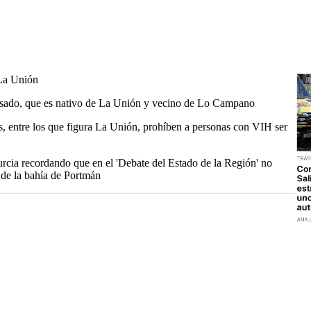
-La Unión
acusado, que es nativo de La Unión y vecino de Lo Campano
, entre los que figura La Unión, prohíben a personas con VIH ser
rcia recordando que en el 'Debate del Estado de la Región' no
 de la bahía de Portmán