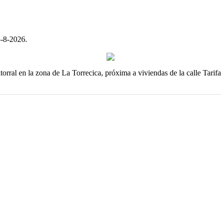
5-8-2026.
torral en la zona de La Torrecica, próxima a viviendas de la calle Tari