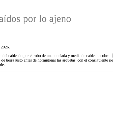
aídos por lo ajeno
 2026.
n del cableado por el robo de una tonelada y media de cable de cobre
e tierra justo antes de hormigonar las arquetas, con el consiguiente rie
le.