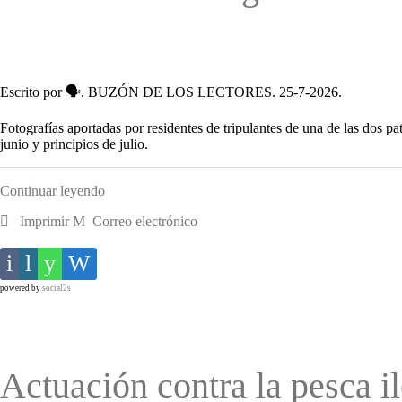
Escrito por 🗣. BUZÓN DE LOS LECTORES. 25-7-2026.
Fotografías aportadas por residentes de tripulantes de una de las dos pa
junio y principios de julio.
Continuar leyendo
Imprimir
Correo electrónico
powered by
social2s
Actuación contra la pesca i