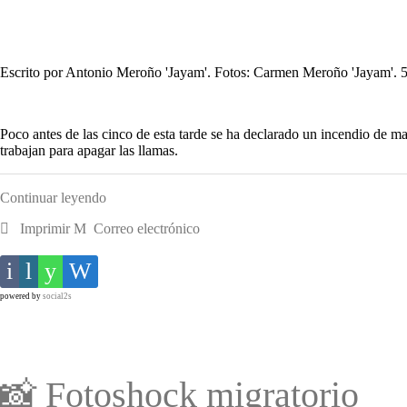
Escrito por Antonio Meroño 'Jayam'. Fotos: Carmen Meroño 'Jayam'. 
Poco antes de las cinco de esta tarde se ha declarado un incendio de ma
trabajan para apagar las llamas.
Continuar leyendo
Imprimir
Correo electrónico
powered by
social2s
📸 Fotoshock migratorio