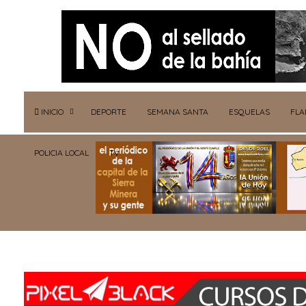
INICIO
DEPORTE
SEMANA SANTA
ESQUELAS
FL
POLICIA LOCAL
TV