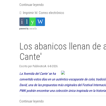
Continuar leyendo
Imprimir
Correo electrónico
powered by
social2s
Los abanicos llenan de a
Cante'
Escrito por PublinoticiA. 6-8-2026.
La 'Avenida del Cante' se ha
convertido estos días en un auténtico escaparate de color, tradició
David, una de las propuestas más originales del Festival Internac
PMK podrán encontrar una colección única inspirada en la historia 
Continuar leyendo