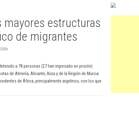
s mayores estructuras
fico de migrantes
-2026.
 detenido a 78 personas (27 han ingresado en prisión)
stas de Almería, Alicante, Ibiza y de la Región de Murcia
edentes de África, principalmente argelinos, con los que