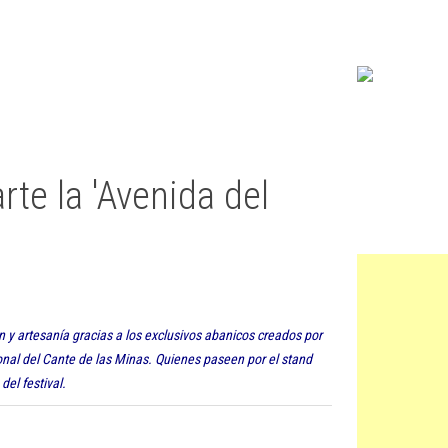
rte la 'Avenida del
n y artesanía gracias a los exclusivos abanicos creados por
ional del Cante de las Minas. Quienes paseen por el stand
del festival.