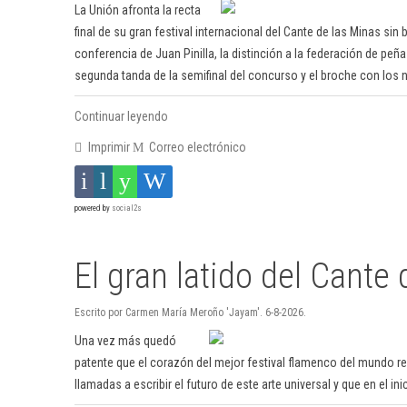
La Unión afronta la recta
final de su gran festival internacional del Cante de las Minas sin b
conferencia de Juan Pinilla, la distinción a la federación de peñ
segunda tanda de la semifinal del concurso y el broche con los
Continuar leyendo
Imprimir
Correo electrónico
powered by
social2s
El gran latido del Cante
Escrito por Carmen María Meroño 'Jayam'. 6-8-2026.
Una vez más quedó
patente que el corazón del mejor festival flamenco del mundo re
llamadas a escribir el futuro de este arte universal y que en el inic