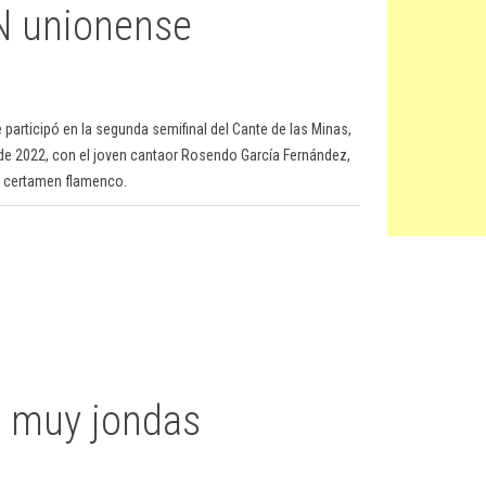
N unionense
 participó en la segunda semifinal del Cante de las Minas,
sde 2022, con el joven cantaor Rosendo García Fernández,
n certamen flamenco.
e muy jondas