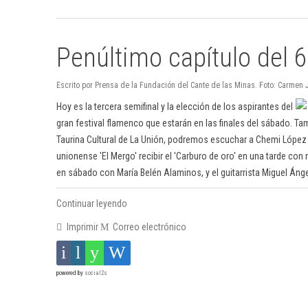
Penúltimo capítulo del 
Escrito por Prensa de la Fundación del Cante de las Minas. Foto: Carmen 
Hoy es la tercera semifinal y la elección de los aspirantes del
gran festival flamenco que estarán en las finales del sábado.
Taurina Cultural de La Unión, podremos escuchar a Chemi López h
unionense 'El Mergo' recibir el 'Carburo de oro' en una tarde co
en sábado con María Belén Alaminos, y el guitarrista Miguel Áng
Continuar leyendo
Imprimir
Correo electrónico
powered by
social2s