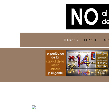
INICIO
DEPORTE
SE