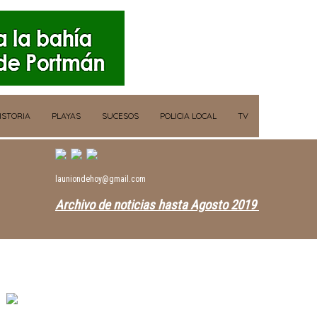
ISTORIA
PLAYAS
SUCESOS
POLICIA LOCAL
TV
launiondehoy@gmail.com
Archivo de noticias hasta Agosto 2019