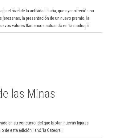
ajar el nivel de la actividad diaria, que ayer ofreció una
as jerezanas, la presentación de un nuevo premio, la
 nuevos valores flamencos actuando en 'la madrugá'.
 de las Minas
side en su concurso, del que brotan nuevas figuras
io de esta edición llenó 'la Catedral'.