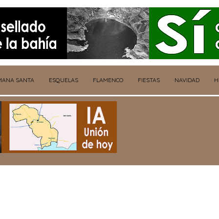
MANA SANTA
ESQUELAS
FLAMENCO
FIESTAS
NAVIDAD
H