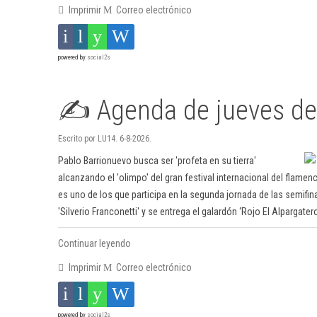
Imprimir
Correo electrónico
powered by
social2s
✍️ Agenda de jueves de
Escrito por LU14. 6-8-2026.
Pablo Barrionuevo busca ser 'profeta en su tierra'
alcanzando el 'olimpo' del gran festival internacional del flamen
es uno de los que participa en la segunda jornada de las semifin
'Silverio Franconetti' y se entrega el galardón ‘Rojo El Alpargatero
Continuar leyendo
Imprimir
Correo electrónico
powered by
social2s