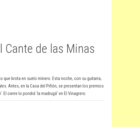
l Cante de las Minas
co que brota en suelo minero. Esta noche, con su guitarra,
ales. Antes, en la Casa del Piñón, se presentan los premios
’. El cierre lo pondrá 'la madrugá' en El Vinagrero.