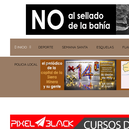
INICIO
DEPORTE
SEMANA SANTA
ESQUELAS
FL
POLICIA LOCAL
TV