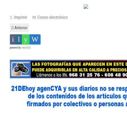
Imprimir
Correo electrónico
Anterior
powered by
social2s