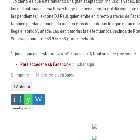
“Lo cierto es que está teniendo una gran aceptación. Incluso, a veces, 
las dedicatorias en esa hora y tengo que pedir perdón y al día siguient
las pendientes”, expone DJ Rául, quien emite en directo a través de Face
también puedan escuchar la música y las dedicatorias los que están más
llega el sonido”, añade. Las dedicatorias las efectúan los vecinos de Por
Whatsapp número 643 975 353 y por Facebook.
“¡Que sepan que estamos vivos!”. Gracias a Dj Rául se sabe y se siente.
Para acceder a su Facebook:
pinchar aquí
Imprimir
Correo electrónico
Anterior
powered by
social2s