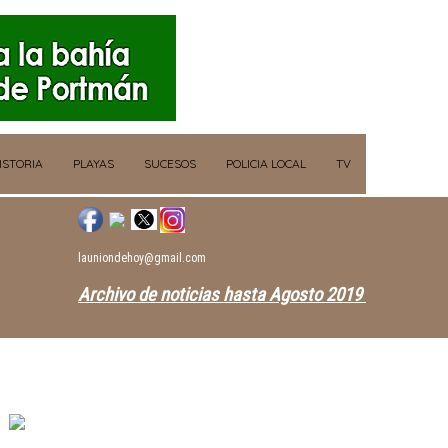
ISTORIA
PLAYAS
SUCESOS
POLICIA LOCAL
TV
launiondehoy@gmail.com
Archivo de noticias hasta Agosto 2019