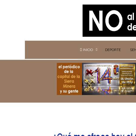
INICIO
DEPORTE
SE