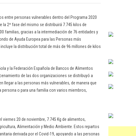
tos entre personas vulnerables dentro del Programa 2020
e la 2ª fase del mismo se distribuirá 7.745 kilos de
familias, gracias a la intermediación de 76 entidades y
 Fondo de Ayuda Europea para las Personas más
ncluye la distribución total de más de 96 millones de kilos
añola y la Federación Española de Bancos de Alimentos
cenamiento de las dos organizaciones se distribuyó a
n llegar a las personas más vulnerables, de manera que
 persona o para una familia con varios miembros,
l viernes 20 de noviembre, 7.745 Kg de alimentos,
Agricultura, Alimentación y Medio Ambiente. Estos repartos
anitaria derivada por el Covid-19, apoyando a las personas