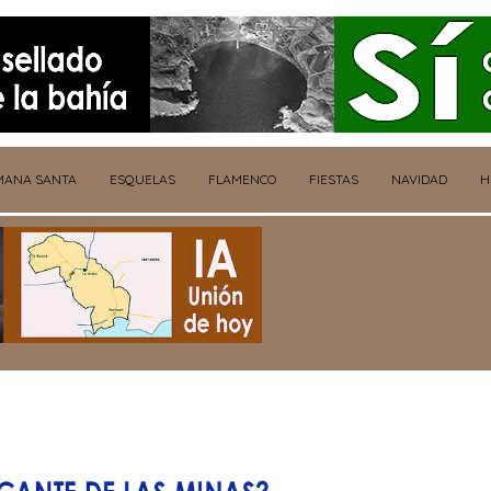
MANA SANTA
ESQUELAS
FLAMENCO
FIESTAS
NAVIDAD
H