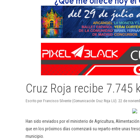
Cruz Roja recibe 7.745 
Escrito por Francisco Silvente (Comunicación Cruz Roja LU). 22 de novie
Han sido enviados por el ministerio de Agricultura, Alimentaci
que en los próximos días comenzará su reparto entre unas tres
municipio.