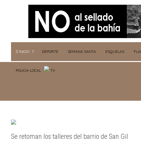
INICIO
DEPORTE
SEMANA SANTA
ESQUELAS
FL
POLICIA LOCAL
TV
Se retoman los talleres del barrio de San Gil