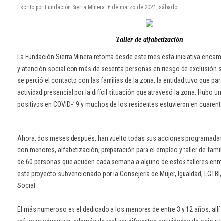
Escrito por Fundación Sierra Minera. 6 de marzo de 2021, sábado.
Taller de alfabetización
La Fundación Sierra Minera retoma desde este mes esta iniciativa encam
y atención social con más de sesenta personas en riesgo de exclusión 
se perdió el contacto con las familias de la zona, la entidad tuvo que par
actividad presencial por la difícil situación que atravesó la zona. Hubo u
positivos en COVID-19 y muchos de los residentes estuvieron en cuarent
Ahora, dos meses después, han vuelto todas sus acciones programadas 
con menores, alfabetización, preparación para el empleo y taller de famil
de 60 personas que acuden cada semana a alguno de estos talleres en
este proyecto subvencionado por la Consejería de Mujer, Igualdad, LGTBI, 
Social
El más numeroso es el dedicado a los menores de entre 3 y 12 años, allí 