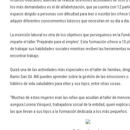
refuerzo educativo, además de realizar diferentes actividades de ocio y t
los más demandados es el de alfabetización, que ya cuenta con 12 parti
espacio dirigido a personas con dificultad para leer o escribir les ofrece 
adquirir diferentes conocimientos básicos que necesitan en su día a día.
La inserción laboral es otra de los objetivos que perseguimos en la Fund
imparte el taller ‘Prepárate para el empleo’. Esta formación ofrece a 10 j
de trabajar sus habilidades sociales mientras reciben las herramientas 
encontrar trabajo.
Quizá una de las actividades más especiales es el taller de familias, diri
Barrio San Gil. Allí pueden aprender sobre la gestión de las emociones o
hábitos de vida saludables para ellas y sus hijos, entre otras cosas.
“Muchas de estas mujeres eran las niñas que acudían al taller de menor
asegura Lorena Vásquez, trabajadora social de la entidad, quien explica 
las que llevan a sus hijos a la formación dedicada a los más pequeños.