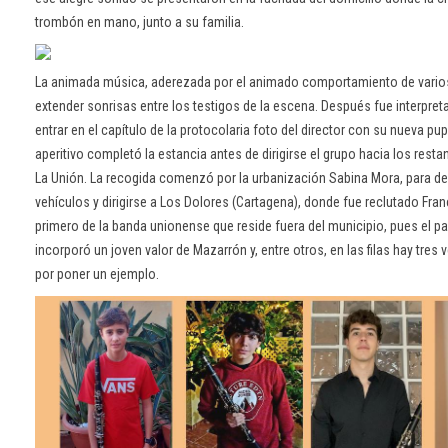
trombón en mano, junto a su familia.
La animada música, aderezada por el animado comportamiento de vario
extender sonrisas entre los testigos de la escena. Después fue interpretad
entrar en el capítulo de la protocolaria foto del director con su nueva pupi
aperitivo completó la estancia antes de dirigirse el grupo hacia los rest
La Unión. La recogida comenzó por la urbanización Sabina Mora, para d
vehículos y dirigirse a Los Dolores (Cartagena), donde fue reclutado Fran
primero de la banda unionense que reside fuera del municipio, pues el 
incorporó un joven valor de Mazarrón y, entre otros, en las filas hay tres v
por poner un ejemplo.