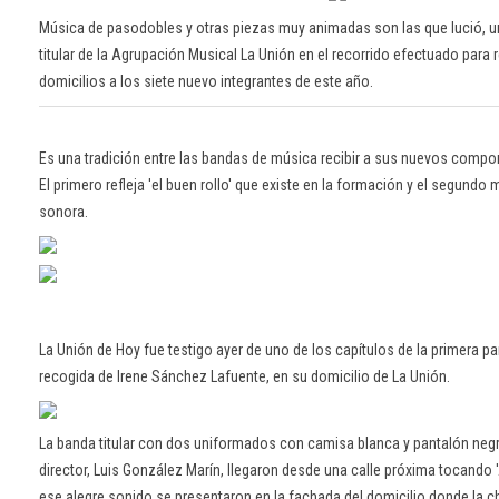
Música de pasodobles y otras piezas muy animadas son las que lució, u
titular de la Agrupación Musical La Unión en el recorrido efectuado para
domicilios a los siete nuevo integrantes de este año.
Es una tradición entre las bandas de música recibir a sus nuevos compo
El primero refleja 'el buen rollo' que existe en la formación y el segundo
sonora.
La Unión de Hoy fue testigo ayer de uno de los capítulos de la primera par
recogida de Irene Sánchez Lafuente, en su domicilio de La Unión.
La banda titular con dos uniformados con camisa blanca y pantalón negr
director, Luis González Marín, llegaron desde una calle próxima tocando
ese alegre sonido se presentaron en la fachada del domicilio donde la c