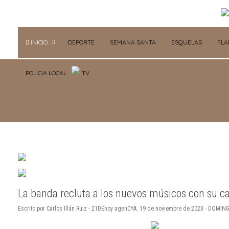
INICIO
DEPORTE
SEMANA SANTA
ESQUELAS
FL
POLICIA LOCAL
TV
La banda recluta a los nuevos músicos con su c
Escrito por Carlos Illán Ruiz - 21DEhoy agenCYA. 19 de noviembre de 2023 - DOMIN