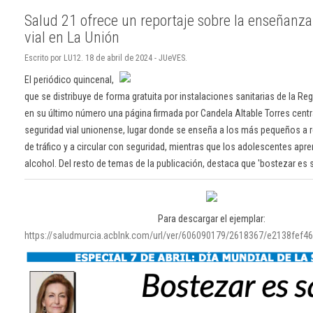
Salud 21 ofrece un reportaje sobre la enseñanz
vial en La Unión
Escrito por LU12. 18 de abril de 2024 - JUeVES.
El periódico quincenal,
que se distribuye de forma gratuita por instalaciones sanitarias de la Re
en su último número una página firmada por Candela Altable Torres centr
seguridad vial unionense, lugar donde se enseña a los más pequeños a 
de tráfico y a circular con seguridad, mientras que los adolescentes apr
alcohol. Del resto de temas de la publicación, destaca que 'bostezar es 
Para descargar el ejemplar:
https://saludmurcia.acblnk.com/url/ver/606090179/2618367/e2138fef