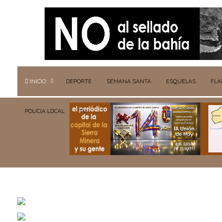
INICIO
DEPORTE
SEMANA SANTA
ESQUELAS
FL
POLICIA LOCAL
TV