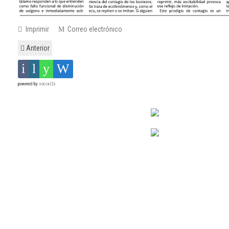
Imprimir
Correo electrónico
Anterior
powered by
social2s