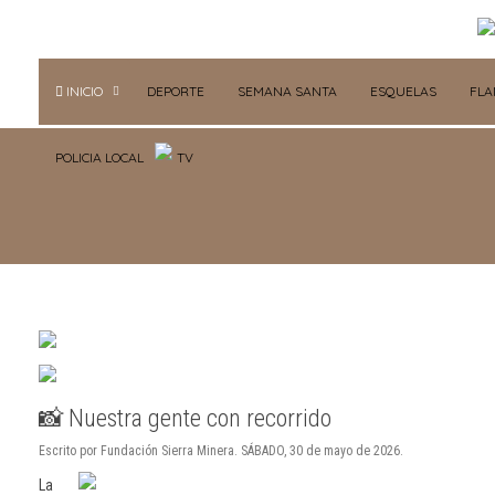
INICIO
DEPORTE
SEMANA SANTA
ESQUELAS
FL
POLICIA LOCAL
TV
📸 Nuestra gente con recorrido
Escrito por Fundación Sierra Minera. SÁBADO, 30 de mayo de 2026.
La