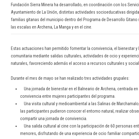
Fundación Sierra Minera ha desarrollado, en coordinación con los Servic
Ayuntamiento de La Unión, distintas actividades socioeducativas dirigid
familias gitanas del municipio dentro del Programa de Desarrollo Gitano 
las escalas en Archena, La Manga y en el cine.
Estas actuaciones han permitido fomentar la convivencia, el bienestar y 
comunitaria mediante salidas culturales, actividades de ocio y experien
naturales, favoreciendo además el acceso a recursos culturales y socia
Durante el mes de mayo se han realizado tres actividades grupales:
Una jornada de bienestar en el Balneario de Archena, centrada en 
convivencia entre mujeres participantes del programa.
Una visita cultural y medioambiental a las Salinas de Marchamalo
las participantes pudieron conocer el entorno natural, realizar obs
compartir una jornada de convivencia.
Una salida cultural al cine con la participación de 60 personas en
menores, disfrutando de una experiencia de ocio familiar comparti