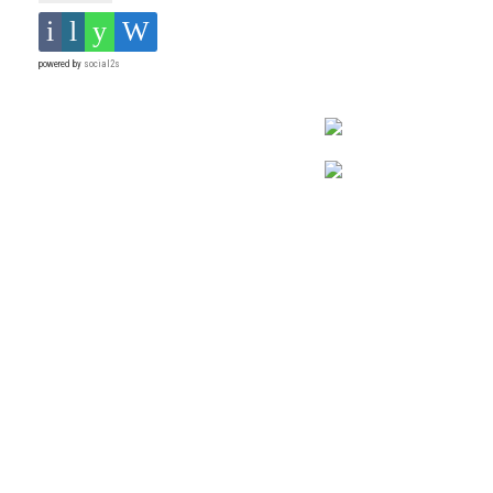
powered by
social2s