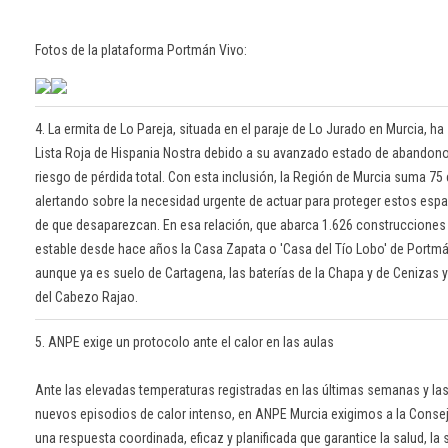
Fotos de la plataforma Portmán Vivo:
4. La ermita de Lo Pareja, situada en el paraje de Lo Jurado en Murcia, ha 
Lista Roja de Hispania Nostra debido a su avanzado estado de abandono
riesgo de pérdida total. Con esta inclusión, la Región de Murcia suma 75
alertando sobre la necesidad urgente de actuar para proteger estos espa
de que desaparezcan. En esa relación, que abarca 1.626 construcciones
estable desde hace años la Casa Zapata o 'Casa del Tío Lobo' de Portmá
aunque ya es suelo de Cartagena, las baterías de la Chapa y de Cenizas 
del Cabezo Rajao.
5. ANPE exige un protocolo ante el calor en las aulas
Ante las elevadas temperaturas registradas en las últimas semanas y las
nuevos episodios de calor intenso, en ANPE Murcia exigimos a la Conse
una respuesta coordinada, eficaz y planificada que garantice la salud, la 