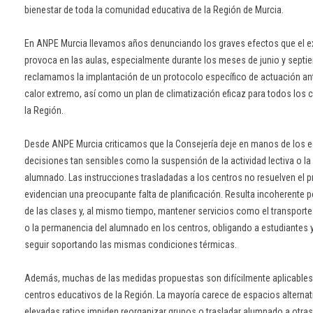
bienestar de toda la comunidad educativa de la Región de Murcia.
En ANPE Murcia llevamos años denunciando los graves efectos que el e
provoca en las aulas, especialmente durante los meses de junio y septie
reclamamos la implantación de un protocolo específico de actuación an
calor extremo, así como un plan de climatización eficaz para todos los 
la Región.
Desde ANPE Murcia criticamos que la Consejería deje en manos de los e
decisiones tan sensibles como la suspensión de la actividad lectiva o la
alumnado. Las instrucciones trasladadas a los centros no resuelven el 
evidencian una preocupante falta de planificación. Resulta incoherente p
de las clases y, al mismo tiempo, mantener servicios como el transporte
o la permanencia del alumnado en los centros, obligando a estudiantes y
seguir soportando las mismas condiciones térmicas.
Además, muchas de las medidas propuestas son difícilmente aplicables a
centros educativos de la Región. La mayoría carece de espacios alternati
elevadas ratios impiden reorganizar grupos o trasladar alumnado a otra