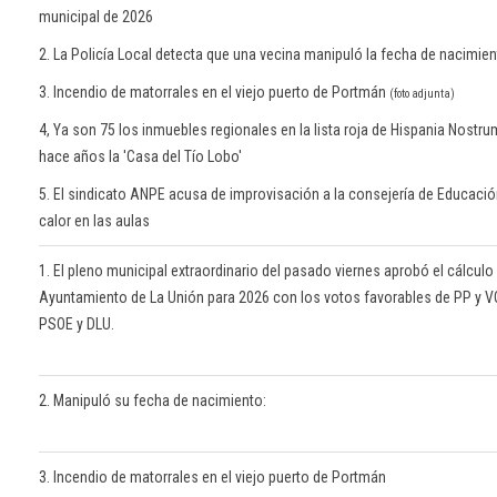
municipal de 2026
2. La Policía Local detecta que una vecina manipuló la fecha de nacimien
3. Incendio de matorrales en el viejo puerto de Portmán
(foto adjunta)
4, Ya son 75 los inmuebles regionales en la lista roja de Hispania Nostr
hace años la 'Casa del Tío Lobo'
5. El sindicato ANPE acusa de improvisación a la consejería de Educació
calor en las aulas
1. El pleno municipal extraordinario del pasado viernes aprobó el cálculo
Ayuntamiento de La Unión para 2026 con los votos favorables de PP y V
PSOE y DLU.
2. Manipuló su fecha de nacimiento:
3. Incendio de matorrales en el viejo puerto de Portmán