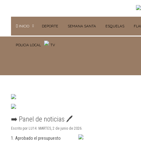
INICIO
DEPORTE
SEMANA SANTA
ESQUELAS
FL
POLICIA LOCAL
TV
➡️ Panel de noticias 🖊
Escrito por LU14. MARTES, 2 de junio de 2026.
1. Aprobado el presupuesto