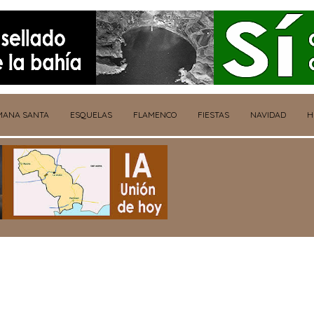
MANA SANTA
ESQUELAS
FLAMENCO
FIESTAS
NAVIDAD
H