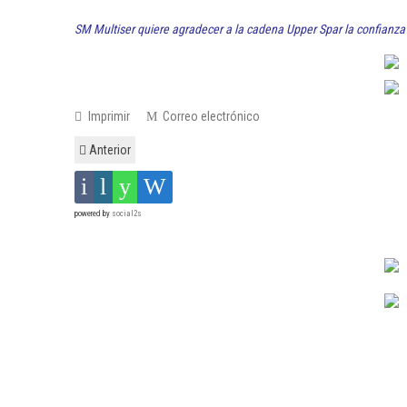
SM Multiser quiere agradecer a la cadena Upper Spar la confianza
Imprimir
Correo electrónico
Anterior
powered by
social2s