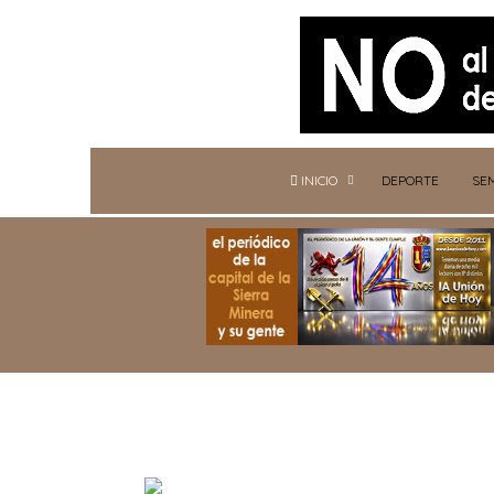
INICIO
DEPORTE
SE