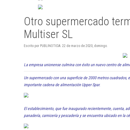
Otro supermercado term
Multiser SL
Escrito por PUBLINOTICIA. 22 de marzo de 2020, domingo.
La empresa unionense culmina con éxito un nuevo centro de alime
Un supermercado con una superficie de 2000 metros cuadrados, es
importante cadena de alimentación Upper Spar.
El establecimiento, que fue inaugurado recientemente, cuenta, ade
panadería, carnicería y pescadería y se encuentra ubicado en la cé