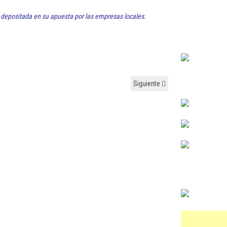
 depositada en su apuesta por las empresas locales.
Siguiente