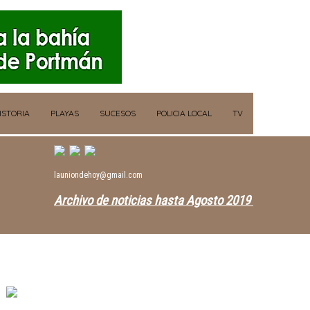
ISTORIA
PLAYAS
SUCESOS
POLICIA LOCAL
TV
launiondehoy@gmail.com
Archivo de noticias hasta Agosto 2019