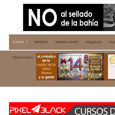
INICIO
DEPORTE
SEMANA SANTA
ESQUELAS
FL
POLICIA LOCAL
TV