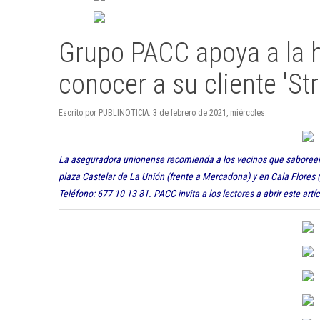
Grupo PACC apoya a la h
conocer a su cliente 'St
Escrito por PUBLINOTICIA. 3 de febrero de 2021, miércoles.
La aseguradora unionense recomienda a los vecinos que saboreen l
plaza Castelar de La Unión (frente a Mercadona) y en Cala Flores (
Teléfono: 677 10 13 81. PACC invita a los lectores a abrir este art