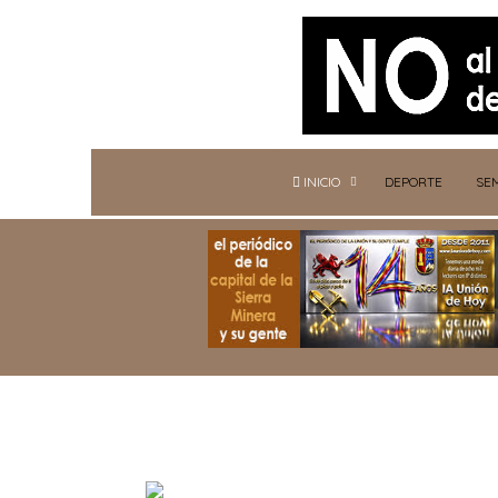
INICIO
DEPORTE
SE