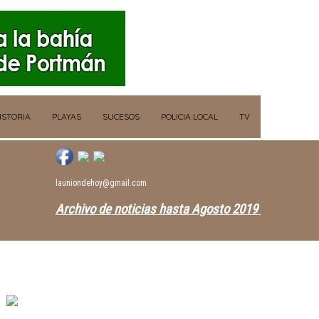
ISTORIA
PLAYAS
SUCESOS
POLICIA LOCAL
TV
launiondehoy@gmail.com
Archivo de noticias hasta Agosto 2019