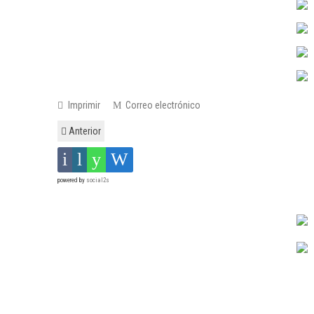
Imprimir
Correo electrónico
Anterior
powered by
social2s