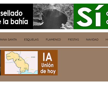
MANA SANTA
ESQUELAS
FLAMENCO
FIESTAS
NAVIDAD
H