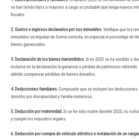
se han tenido hijos o mayores a cargo es probable que tenga nuevos mí
fiscales.
2. Gastos e ingresos declarados por sus inmuebles.
Verifique que los re
inmuebles se imputan de forma correcta, en especial el porcentaje de tit
bienes gananciales.
3. Declaración de los bienes transmitidos.
Si en 2025 se ha vendido o do
incluirse en la declaración la ganancia o pérdida de patrimonio obtenido.
admite compensar pérdidas de bienes donados.
4. Deducciones familiares.
Compruebe que se incluyen las deducciones a
derecho por discapacidad y familia numerosa.
5. Deducción por maternidad.
Si se ha sido madre durante 2025, no solici
y cumple los requisitos legales.
6. Deducción por compra de vehículo eléctrico e instalación de un cargad