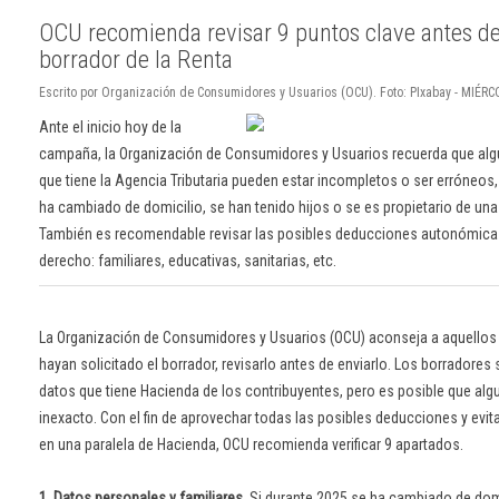
OCU recomienda revisar 9 puntos clave antes de
borrador de la Renta
Escrito por Organización de Consumidores y Usuarios (OCU). Foto: PIxabay - MIÉRCO
Ante el inicio hoy de la
campaña, la Organización de Consumidores y Usuarios recuerda que alg
que tiene la Agencia Tributaria pueden estar incompletos o ser erróneos
ha cambiado de domicilio, se han tenido hijos o se es propietario de una v
También es recomendable revisar las posibles deducciones autonómicas 
derecho: familiares, educativas, sanitarias, etc.
La Organización de Consumidores y Usuarios (OCU) aconseja a aquello
hayan solicitado el borrador, revisarlo antes de enviarlo. Los borradores
datos que tiene Hacienda de los contribuyentes, pero es posible que alg
inexacto. Con el fin de aprovechar todas las posibles deducciones y evita
en una paralela de Hacienda, OCU recomienda verificar 9 apartados.
1. Datos personales y familiares.
Si durante 2025 se ha cambiado de domic