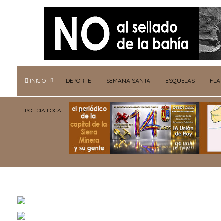
INICIO
DEPORTE
SEMANA SANTA
ESQUELAS
FL
POLICIA LOCAL
TV