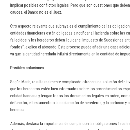
implicar posibles conflictos legales. Pero que son cuestiones que deben 
cauces, el Banco no es el Juez.
Otro aspecto relevante que subraya es el cumplimiento de las obligacione
entidades financieras están obligadas a notificar a Hacienda sobre las c
fallecidos, y los herederos deben liquidar el Impuesto de Sucesiones an
fondos”, explica el abogado. Este proceso puede añadir una capa adicio
ya que la cantidad heredada influirá directamente en la cantidad de impu
Posibles soluciones
Según Marín, resulta realmente complicado ofrecer una solución definit
que los herederos estén bien informados sobre los procedimientos espe
entidad bancaria y tengan todos los documentos legales en orden, como 
defunción, el testamento o la declaración de herederos, y la partición y 
herencia.
Además, destaca la importancia de cumplir con las obligaciones fiscales