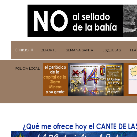
INICIO
DEPORTE
SEMANA SANTA
ESQUELAS
FL
POLICIA LOCAL
TV