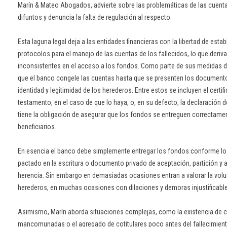
Marín & Mateo Abogados, advierte sobre las problemáticas de las cuenta
difuntos y denuncia la falta de regulación al respecto.
Esta laguna legal deja a las entidades financieras con la libertad de esta
protocolos para el manejo de las cuentas de los fallecidos, lo que deri
inconsistentes en el acceso a los fondos. Como parte de sus medidas 
que el banco congele las cuentas hasta que se presenten los documento
identidad y legitimidad de los herederos. Entre estos se incluyen el certif
testamento, en el caso de que lo haya, o, en su defecto, la declaración 
tiene la obligación de asegurar que los fondos se entreguen correctamen
beneficiarios.
En esencia el banco debe simplemente entregar los fondos conforme l
pactado en la escritura o documento privado de aceptación, partición y a
herencia. Sin embargo en demasiadas ocasiones entran a valorar la volu
herederos, en muchas ocasiones con dilaciones y demoras injustificabl
Asimismo, Marín aborda situaciones complejas, como la existencia de 
mancomunadas o el agregado de cotitulares poco antes del fallecimiento