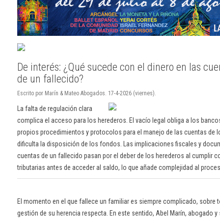
De interés: ¿Qué sucede con el dinero en las cu
de un fallecido?
Escrito por Marín & Mateo Abogados. 17-4-2026 (viernes).
La falta de regulación clara
complica el acceso para los herederos. El vacío legal obliga a los banco
propios procedimientos y protocolos para el manejo de las cuentas de lo
dificulta la disposición de los fondos. Las implicaciones fiscales y docu
cuentas de un fallecido pasan por el deber de los herederos al cumplir c
tributarias antes de acceder al saldo, lo que añade complejidad al proce
El momento en el que fallece un familiar es siempre complicado, sobre t
gestión de su herencia respecta. En este sentido, Abel Marín, abogado 