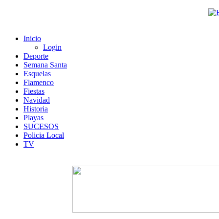
Inicio
Login
Deporte
Semana Santa
Esquelas
Flamenco
Fiestas
Navidad
Historia
Playas
SUCESOS
Policia Local
TV