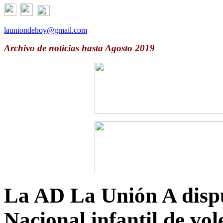
launiondehoy@gmail.com
Archivo de noticias hasta Agosto 2019
La AD La Unión A disput
Nacional infantil de vo