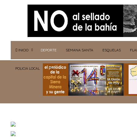
INICIO
DEPORTE
SEMANA SANTA
ESQUELAS
FL
POLICIA LOCAL
TV