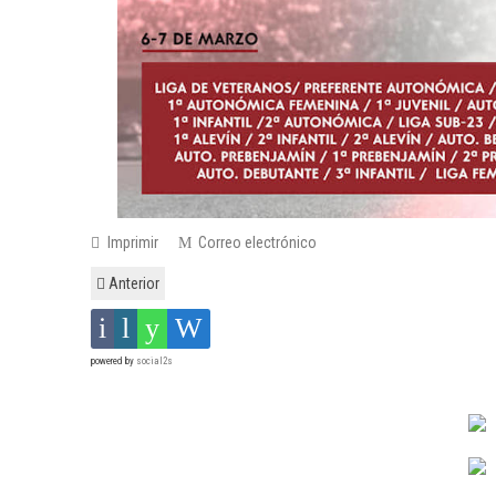
Imprimir
Correo electrónico
Anterior
powered by
social2s