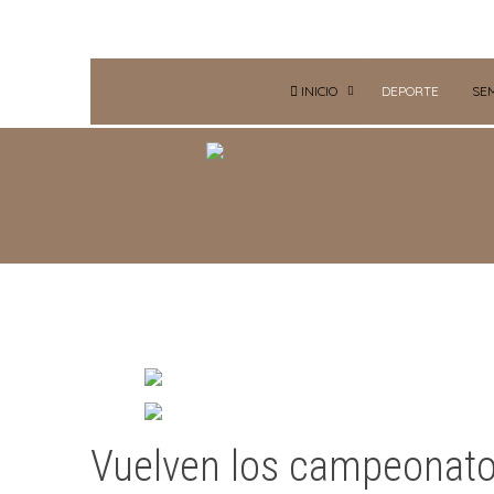
INICIO
DEPORTE
SE
Vuelven los campeonat