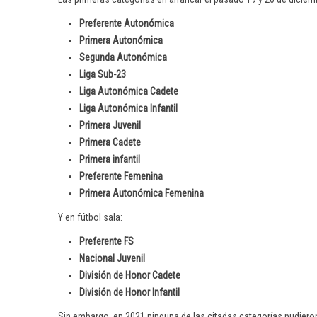
Preferente Autonómica
Primera Autonómica
Segunda Autonómica
Liga Sub-23
Liga Autonómica Cadete
Liga Autonómica Infantil
Primera Juvenil
Primera Cadete
Primera infantil
Preferente Femenina
Primera Autonómica Femenina
Y en fútbol sala:
Preferente FS
Nacional Juvenil
División de Honor Cadete
División de Honor Infantil
Sin embargo, en 2021 ninguna de las citadas categorías pudiero