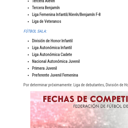
Tercera Alevín
Tercera Benjamín
Liga Femenina Infantil/Alevín/Benjamín F-8
Liga de Veteranos
FÚTBOL SALA:
División de Honor Infantil
Liga Autonómica Infantil
Liga Autonómica Cadete
Nacional Autonómica Juvenil
Primera Juvenil
Preferente Juvenil Femenina
Por determinar próximamente: Liga de debutantes, División de H