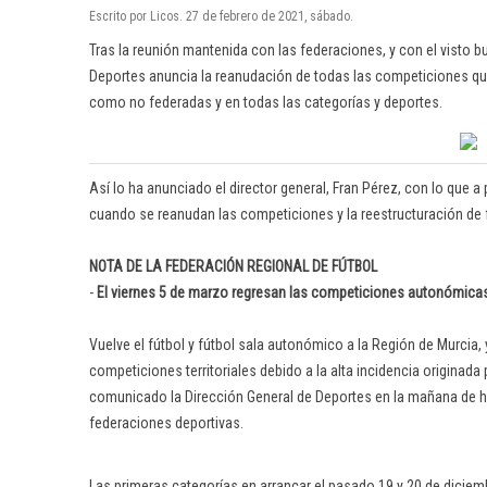
Escrito por Licos. 27 de febrero de 2021, sábado.
Tras la reunión mantenida con las federaciones, y con el visto bu
Deportes anuncia la reanudación de todas las competiciones que
como no federadas y en todas las categorías y deportes.
Así lo ha anunciado el director general, Fran Pérez, con lo que a
cuando se reanudan las competiciones y la reestructuración de 
NOTA DE LA FEDERACIÓN REGIONAL DE FÚTBOL
-
El viernes 5 de marzo regresan las competiciones autonómicas 
Vuelve el fútbol y fútbol sala autonómico a la Región de Murcia, 
competiciones territoriales debido a la alta incidencia originad
comunicado la Dirección General de Deportes en la mañana de h
federaciones deportivas.
Las primeras categorías en arrancar el pasado 19 y 20 de diciem