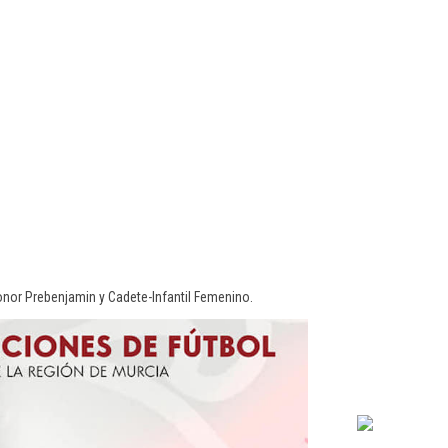
onor Prebenjamin y Cadete-Infantil Femenino.