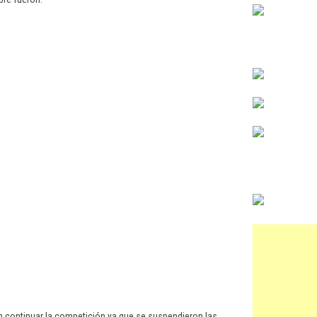
n continuar la competición ya que se suspendieron las