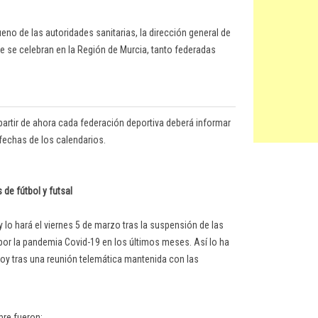
eno de las autoridades sanitarias, la dirección general de
 se celebran en la Región de Murcia, tanto federadas
 partir de ahora cada federación deportiva deberá informar
fechas de los calendarios.
de fútbol y futsal
y lo hará el viernes 5 de marzo tras la suspensión de las
a por la pandemia Covid-19 en los últimos meses. Así lo ha
oy tras una reunión telemática mantenida con las
bre fueron: