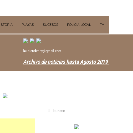
ISTORIA
PLAYAS
SUCESOS
POLICIA LOCAL
TV
launiondehoy@gmail.com
Archivo de noticias hasta Agosto 2019