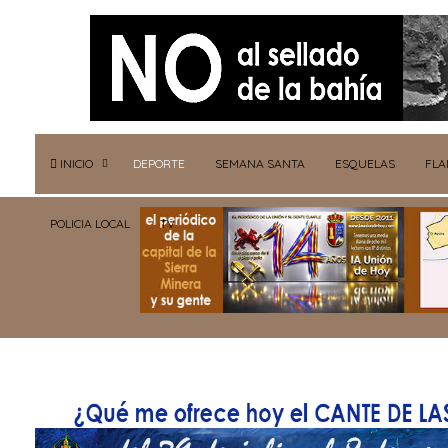
INICIO
DEPORTE
SEMANA SANTA
ESQUELAS
FL
POLICIA LOCAL
TV