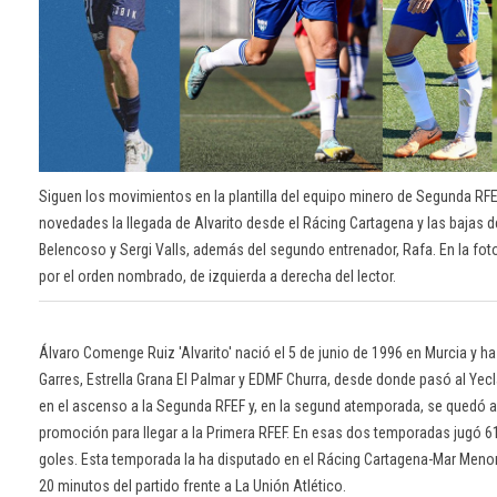
Siguen los movimientos en la plantilla del equipo minero de Segunda RFE
novedades la llegada de Alvarito desde el Rácing Cartagena y las bajas d
Belencoso y Sergi Valls, además del segundo entrenador, Rafa. En la fot
por el orden nombrado, de izquierda a derecha del lector.
Álvaro Comenge Ruiz 'Alvarito' nació el 5 de junio de 1996 en Murcia y h
Garres, Estrella Grana El Palmar y EDMF Churra, desde donde pasó al Yec
en el ascenso a la Segunda RFEF y, en la segund atemporada, se quedó a
promoción para llegar a la Primera RFEF. En esas dos temporadas jugó 6
goles. Esta temporada la ha disputado en el Rácing Cartagena-Mar Menor
20 minutos del partido frente a La Unión Atlético.