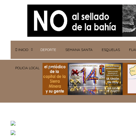
INICIO
DEPORTE
SEMANA SANTA
ESQUELAS
FL
POLICIA LOCAL
TV