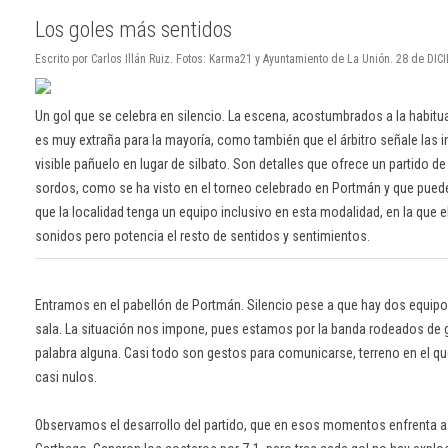
Los goles más sentidos
Escrito por Carlos Illán Ruiz. Fotos: Karma21 y Ayuntamiento de La Unión. 28 de DI
Un gol que se celebra en silencio. La escena, acostumbrados a la habitua
es muy extraña para la mayoría, como también que el árbitro señale las 
visible pañuelo en lugar de silbato. Son detalles que ofrece un partido de
sordos, como se ha visto en el torneo celebrado en Portmán y que puede
que la localidad tenga un equipo inclusivo en esta modalidad, en la que 
sonidos pero potencia el resto de sentidos y sentimientos.
Entramos en el pabellón de Portmán. Silencio pese a que hay dos equipo
sala. La situación nos impone, pues estamos por la banda rodeados de 
palabra alguna. Casi todo son gestos para comunicarse, terreno en el 
casi nulos.
Observamos el desarrollo del partido, que en esos momentos enfrenta 