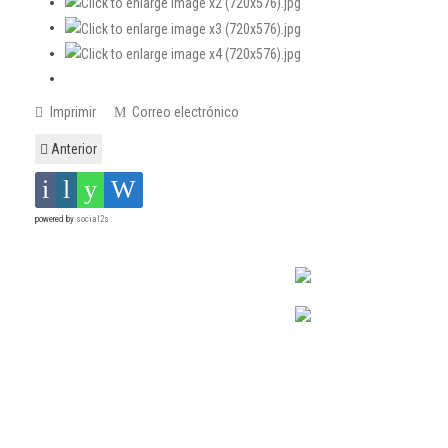
Imprimir
Correo electrónico
Anterior
powered by
social2s