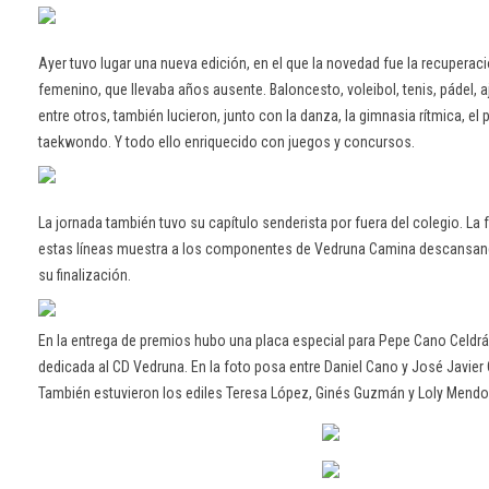
Ayer tuvo lugar una nueva edición, en el que la novedad fue la recuperaci
femenino, que llevaba años ausente. Baloncesto, voleibol, tenis, pádel, a
entre otros, también lucieron, junto con la danza, la gimnasia rítmica, el p
taekwondo. Y todo ello enriquecido con juegos y concursos.
La jornada también tuvo su capítulo senderista por fuera del colegio. La 
estas líneas muestra a los componentes de Vedruna Camina descansando
su finalización.
En la entrega de premios hubo una placa especial para Pepe Cano Celdrá
dedicada al CD Vedruna. En la foto posa entre Daniel Cano y José Javier
También estuvieron los ediles Teresa López, Ginés Guzmán y Loly Mend