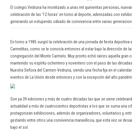
El colegio Vedruna ha movilizado a unas mil quinientas personas, nuevam
celebración de las '12 horas' en torno al deporte, aderezadas con exhibi
generando un estupendo sábado de convivencia entre varias generacio
En torno a 1985 surgió la celebración de una jornada de fiesta deportiva 
Carmelitas, como se le conocía entonces al estar bajo la dirección de l
congregación del Monte Carmelo. Muy pronto echó raíces aquella gran 
mantenido su espíritu ochentero y noventero con el paso de las década
Nuestra Señora del Carmen-Vedruna, siendo una fecha fija en el calendar
eventos de La Unión desde entonces y con la excepción del año pandém
Son ya 39 ediciones y más de cuatro décadas las que se viene celebrand
actualidad a más de cuatrocientos deportistas a los que se suma una cif
protagonizan exhibiciones, además de organizadores, voluntarios y, entre
gestando entre otros una convivencia maravillosa, que esta vez se des
bajo el sol.