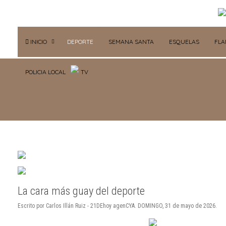
INICIO
DEPORTE
SEMANA SANTA
ESQUELAS
FL
POLICIA LOCAL
TV
La cara más guay del deporte
Escrito por Carlos Illán Ruiz - 21DEhoy agenCYA. DOMINGO, 31 de mayo de 2026.