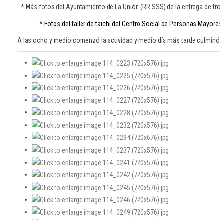
* Más fotos del Ayuntamiento de La Unión (RR SSS) de la entrega de tr
* Fotos del taller de taichí del Centro Social de Personas Mayore
A las ocho y medio comenzó la actividad y medio día más tarde culminó.