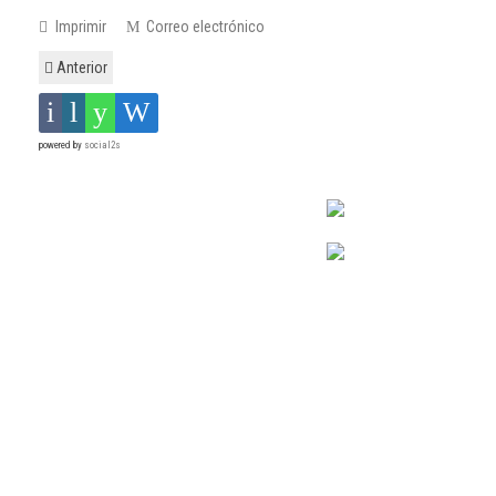
Imprimir
Correo electrónico
Anterior
powered by
social2s