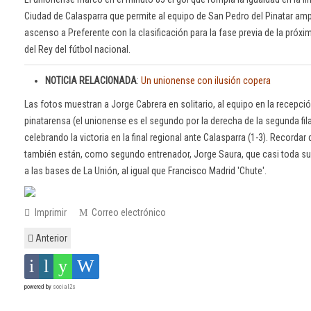
Ciudad de Calasparra que permite al equipo de San Pedro del Pinatar ampl
ascenso a Preferente con la clasificación para la fase previa de la próxi
del Rey del fútbol nacional.
NOTICIA RELACIONADA
:
Un unionense con ilusión copera
Las fotos muestran a Jorge Cabrera en solitario, al equipo en la recepci
pinatarensa (el unionense es el segundo por la derecha de la segunda fila
celebrando la victoria en la final regional ante Calasparra (1-3). Recorda
también están, como segundo entrenador, Jorge Saura, que casi toda su 
a las bases de La Unión, al igual que Francisco Madrid 'Chute'.
Imprimir
Correo electrónico
Anterior
powered by
social2s