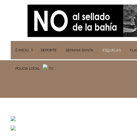
INICIO
DEPORTE
SEMANA SANTA
ESQUELAS
FL
POLICIA LOCAL
TV