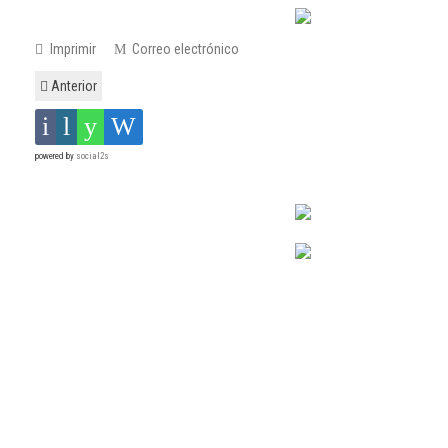
Imprimir
Correo electrónico
Anterior
powered by
social2s