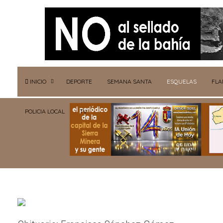
INICIO
DEPORTE
SEMANA SANTA
ESQUELAS
FL
POLICIA LOCAL
TV