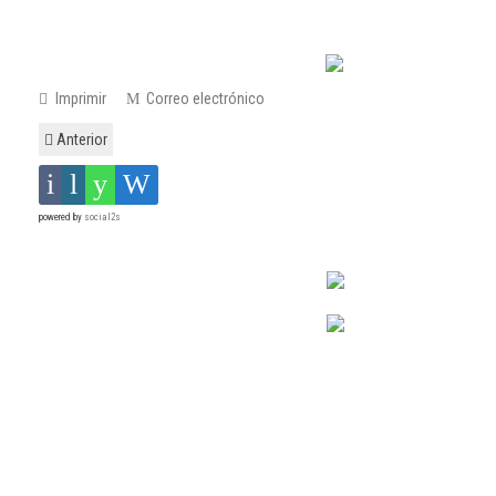
Imprimir
Correo electrónico
Anterior
powered by
social2s