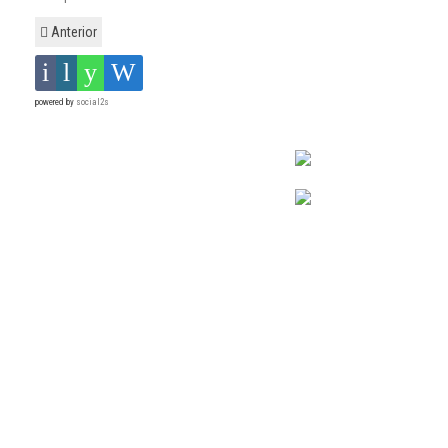
Anterior
powered by
social2s