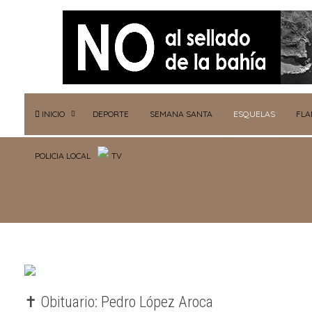
INICIO
DEPORTE
SEMANA SANTA
ESQUELAS
FL
POLICIA LOCAL
TV
✝️ Obituario: Pedro López Aroca