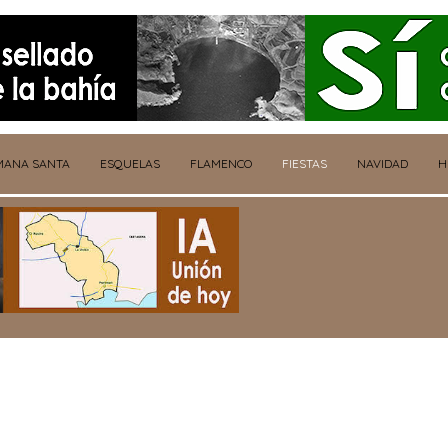
MANA SANTA
ESQUELAS
FLAMENCO
FIESTAS
NAVIDAD
H