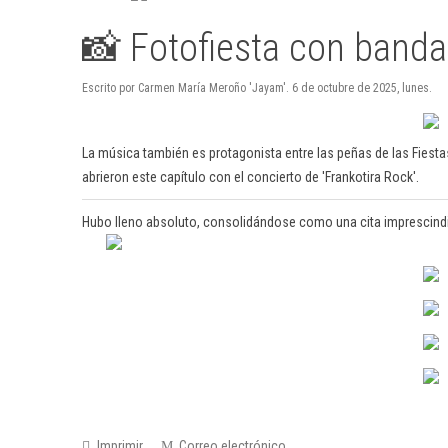
📸 Fotofiesta con banda
Escrito por Carmen María Meroño 'Jayam'. 6 de octubre de 2025, lunes.
La música también es protagonista entre las peñas de las Fiestas
abrieron este capítulo con el concierto de 'Frankotira Rock'.
Hubo lleno absoluto, consolidándose como una cita imprescindib
Imprimir
Correo electrónico