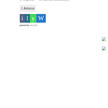
Anterior
powered by
social2s