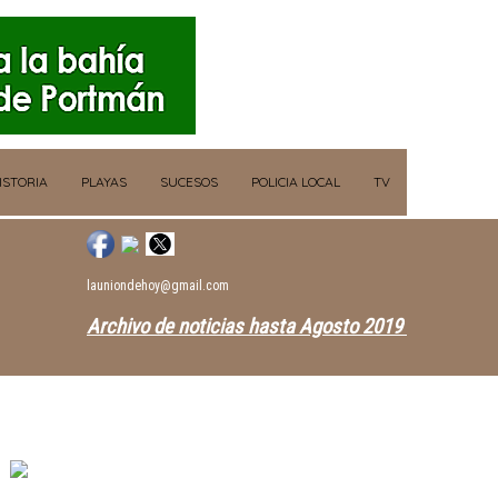
ISTORIA
PLAYAS
SUCESOS
POLICIA LOCAL
TV
launiondehoy@gmail.com
Archivo de noticias hasta Agosto 2019