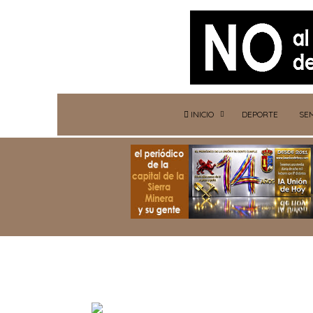
INICIO
DEPORTE
SE