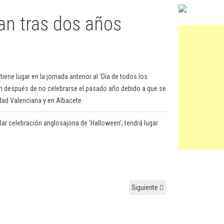
an tras dos años
 tiene lugar en la jornada anterior al 'Día de todos los
nión después de no celebrarse el pasado año debido a que se
idad Valenciana y en Albacete.
ular celebración anglosajona de 'Halloween', tendrá lugar
Siguiente