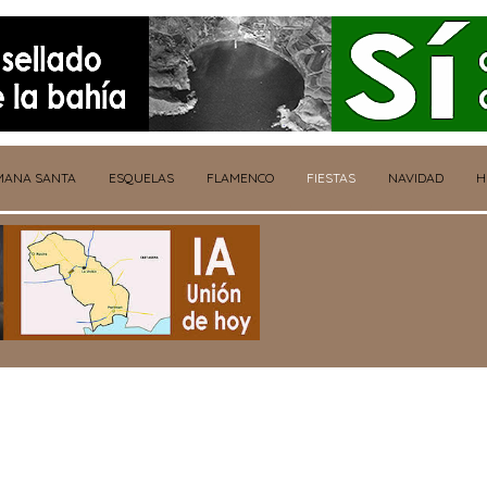
MANA SANTA
ESQUELAS
FLAMENCO
FIESTAS
NAVIDAD
H