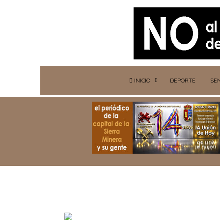
INICIO
DEPORTE
SE