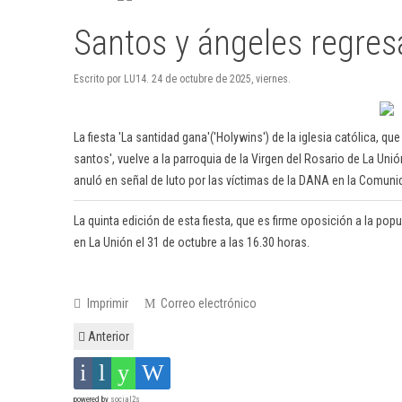
Santos y ángeles regres
Escrito por LU14. 24 de octubre de 2025, viernes.
La fiesta 'La santidad gana'('Holywins') de la iglesia católica, que
santos', vuelve a la parroquia de la Virgen del Rosario de La U
anuló en señal de luto por las víctimas de la DANA en la Comun
La quinta edición de esta fiesta, que es firme oposición a la pop
en La Unión el 31 de octubre a las 16.30 horas.
Imprimir
Correo electrónico
Anterior
powered by
social2s