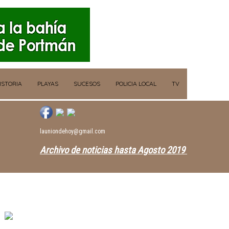
ISTORIA
PLAYAS
SUCESOS
POLICIA LOCAL
TV
launiondehoy@gmail.com
Archivo de noticias hasta Agosto 2019