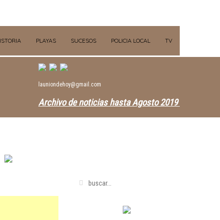
ISTORIA
PLAYAS
SUCESOS
POLICIA LOCAL
TV
launiondehoy@gmail.com
Archivo de noticias hasta Agosto 2019