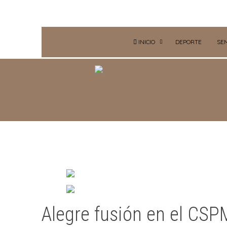
INICIO
DEPORTE
SE
Alegre fusión en el CSP