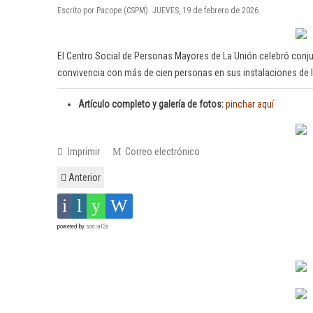
Escrito por Pacope (CSPM). JUEVES, 19 de febrero de 2026.
El Centro Social de Personas Mayores de La Unión celebró conj
convivencia con más de cien personas en sus instalaciones de l
Artículo completo y galería de fotos:
pinchar aquí
Imprimir
Correo electrónico
Anterior
powered by
social2s