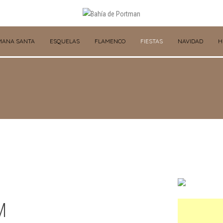
MANA SANTA
ESQUELAS
FLAMENCO
FIESTAS
NAVIDAD
H
M