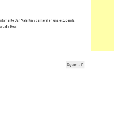
untamente San Valentín y carnaval en una estupenda
a calle Real.
Siguiente