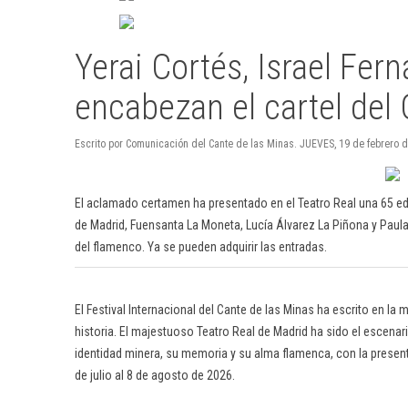
Yerai Cortés, Israel Fer
encabezan el cartel del
Escrito por Comunicación del Cante de las Minas. JUEVES, 19 de febrero 
El aclamado certamen ha presentado en el Teatro Real una 65 edi
de Madrid, Fuensanta La Moneta, Lucía Álvarez La Piñona y Paula
del flamenco. Ya se pueden adquirir las entradas.
El Festival Internacional del Cante de las Minas ha escrito en 
historia. El majestuoso Teatro Real de Madrid ha sido el escenar
identidad minera, su memoria y su alma flamenca, con la presentac
de julio al 8 de agosto de 2026.