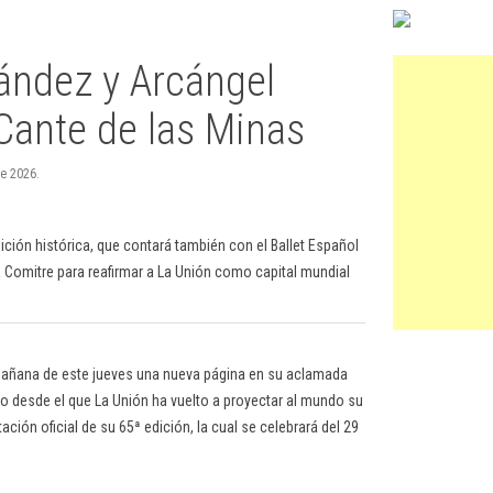
nández y Arcángel
 Cante de las Minas
de 2026.
ción histórica, que contará también con el Ballet Español
 Comitre para reafirmar a La Unión como capital mundial
la mañana de este jueves una nueva página en su aclamada
io desde el que La Unión ha vuelto a proyectar al mundo su
ión oficial de su 65ª edición, la cual se celebrará del 29