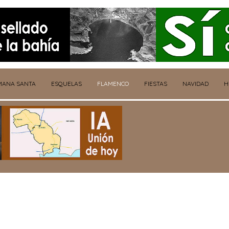
MANA SANTA
ESQUELAS
FLAMENCO
FIESTAS
NAVIDAD
H