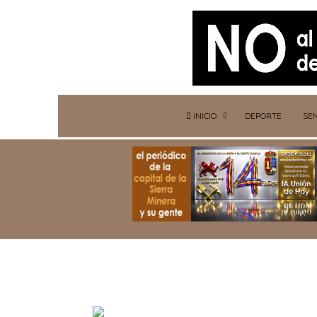
INICIO
DEPORTE
SE