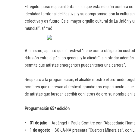
El regidor puso especial énfasis en que esta edición contará c
identidad territorial del Festival y su compromiso con la cultura 
colectiva y es futuro. Es el mayor orgullo cultural de La Unión y
mundial”, afirmó.
Asimismo, apuntó que el festival “tiene como obligación custodi
difusión entre el público general y la afición”, sin olvidar adem
permite que artistas emergentes puedan tener una carrera”.
Respecto a la programación, el alcalde mostró el profundo orgu
nombres que regresan al festival, grandiosos espectáculos que ca
de artistas que buscan escribir con letras de oro su nombre en la
Programación 65ª edición
•
31 de julio
– Arcángel + Paula Comitre con “Abecedario Flam
•
1 de agosto
– SO-LA-NA presenta “Cuerpos Minerales”, con L