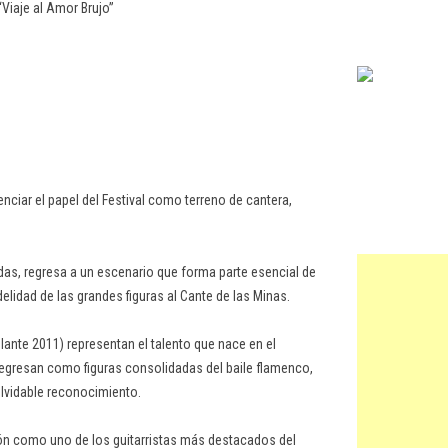
Viaje al Amor Brujo”
nciar el papel del Festival como terreno de cantera,
adas, regresa a un escenario que forma parte esencial de
idelidad de las grandes figuras al Cante de las Minas.
ante 2011) representan el talento que nace en el
egresan como figuras consolidadas del baile flamenco,
olvidable reconocimiento.
Unión como uno de los guitarristas más destacados del