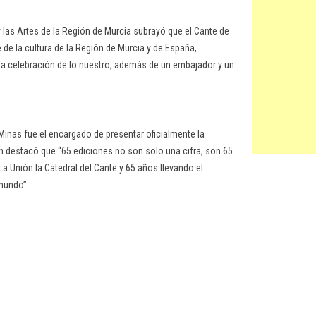
s y las Artes de la Región de Murcia subrayó que el Cante de
 de la cultura de la Región de Murcia y de España,
una celebración de lo nuestro, además de un embajador y un
 Minas fue el encargado de presentar oficialmente la
ón destacó que “65 ediciones no son solo una cifra, son 65
 Unión la Catedral del Cante y 65 años llevando el
 mundo”.