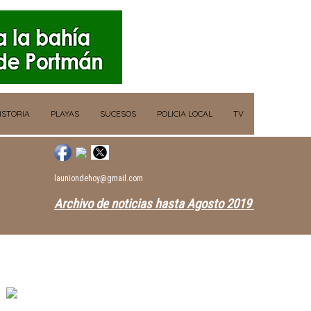
ISTORIA
PLAYAS
SUCESOS
POLICIA LOCAL
TV
launiondehoy@gmail.com
Archivo de noticias hasta Agosto 2019