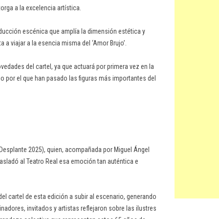
rga a la excelencia artística.
oducción escénica que amplía la dimensión estética y
a a viajar a la esencia misma del ‘Amor Brujo’.
vedades del cartel, ya que actuará por primera vez en la
rio por el que han pasado las figuras más importantes del
 Desplante 2025), quien, acompañada por Miguel Ángel
trasladó al Teatro Real esa emoción tan auténtica e
 del cartel de esta edición a subir al escenario, generando
adores, invitados y artistas reflejaron sobre las ilustres