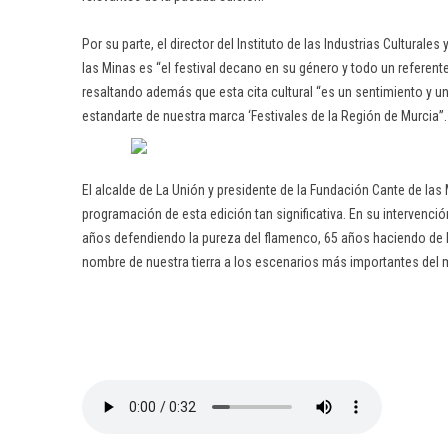
Por su parte, el director del Instituto de las Industrias Culturale
las Minas es “el festival decano en su género y todo un referente
resaltando además que esta cita cultural “es un sentimiento y 
estandarte de nuestra marca ‘Festivales de la Región de Murcia”.
El alcalde de La Unión y presidente de la Fundación Cante de las
programación de esta edición tan significativa. En su intervenci
años defendiendo la pureza del flamenco, 65 años haciendo de La
nombre de nuestra tierra a los escenarios más importantes del