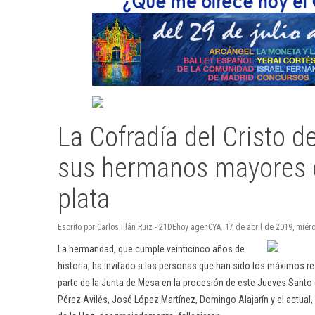
La Cofradía del Cristo d
sus hermanos mayores e
plata
Escrito por Carlos Illán Ruiz - 21DEhoy agenCYA. 17 de abril de 2019, miér
La hermandad, que cumple veinticinco años de
historia, ha invitado a las personas que han sido los máximos r
parte de la Junta de Mesa en la procesión de este Jueves Santo 
Pérez Avilés, José López Martínez, Domingo Alajarín y el actual