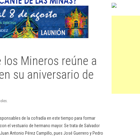
e los Mineros reúne a
n su aniversario de
coles.
esponsables de la cofradía en este tiempo para formar
con el vestuario de hermano mayor. Se trata de Salvador
, Juan Antonio Pérez Campillo, pues José Guerrero y Pedro