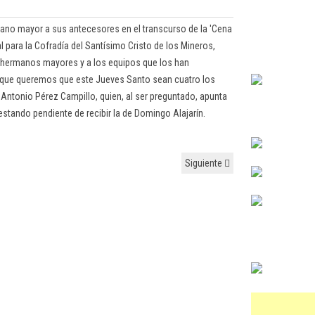
mano mayor a sus antecesores en el transcurso de la 'Cena
 para la Cofradía del Santísimo Cristo de los Mineros,
 hermanos mayores y a los equipos que los han
 que queremos que este Jueves Santo sean cuatro los
Antonio Pérez Campillo, quien, al ser preguntado, apunta
stando pendiente de recibir la de Domingo Alajarín.
Siguiente