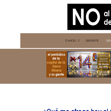
INICIO
DEPORTE
SE