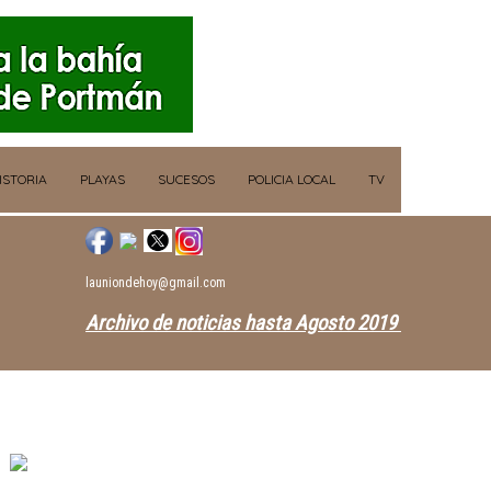
ISTORIA
PLAYAS
SUCESOS
POLICIA LOCAL
TV
launiondehoy@gmail.com
Archivo de noticias hasta Agosto 2019