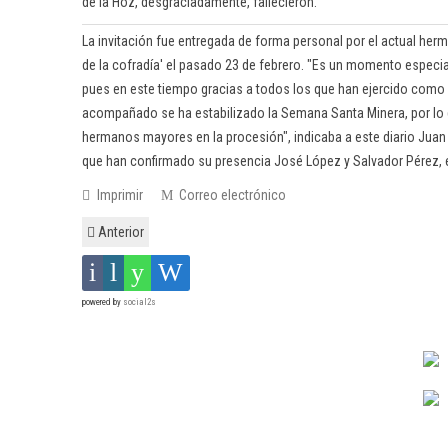
de la Hoz, desgraciadamente, fallecieron.
La invitación fue entregada de forma personal por el actual her
de la cofradía' el pasado 23 de febrero. "Es un momento especial
pues en este tiempo gracias a todos los que han ejercido como
acompañado se ha estabilizado la Semana Santa Minera, por lo
hermanos mayores en la procesión", indicaba a este diario Juan 
que han confirmado su presencia José López y Salvador Pérez, e
Imprimir
Correo electrónico
Anterior
powered by
social2s