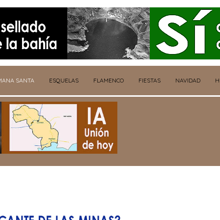
MANA SANTA
ESQUELAS
FLAMENCO
FIESTAS
NAVIDAD
H