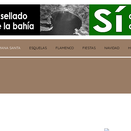
MANA SANTA
ESQUELAS
FLAMENCO
FIESTAS
NAVIDAD
H