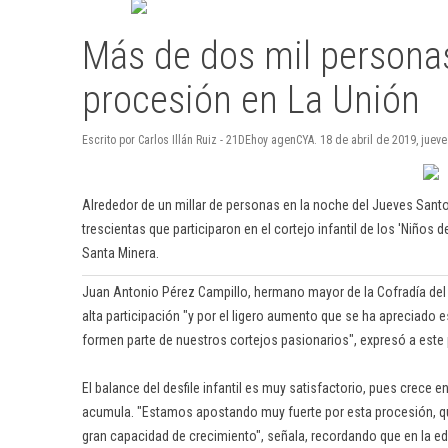
Más de dos mil personas
procesión en La Unión
Escrito por Carlos Illán Ruiz - 21DEhoy agenCYA. 18 de abril de 2019, jueve
Alrededor de un millar de personas en la noche del Jueves Sant
trescientas que participaron en el cortejo infantil de los 'Niños
Santa Minera.
Juan Antonio Pérez Campillo, hermano mayor de la Cofradía del 
alta participación "y por el ligero aumento que se ha apreciado
formen parte de nuestros cortejos pasionarios", expresó a este 
El balance del desfile infantil es muy satisfactorio, pues crece e
acumula. "Estamos apostando muy fuerte por esta procesión, qu
gran capacidad de crecimiento", señala, recordando que en la ed