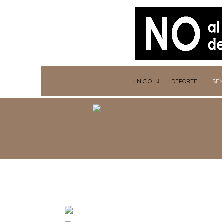
INICIO
DEPORTE
SE