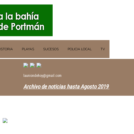
ISTORIA
PLAYAS
SUCESOS
POLICIA LOCAL
TV
launiondehoy@gmail.com
Archivo de noticias hasta Agosto 2019