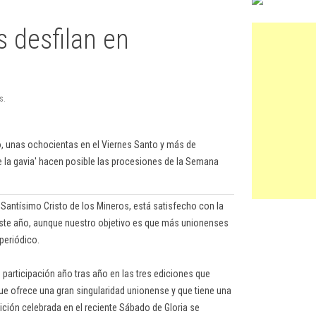
 desfilan en
s.
o, unas ochocientas en el Viernes Santo y más de
 de la gavia' hacen posible las procesiones de la Semana
Santísimo Cristo de los Mineros, está satisfecho con la
 este año, aunque nuestro objetivo es que más unionenses
periódico.
n participación año tras año en las tres ediciones que
e ofrece una gran singularidad unionense y que tiene una
ición celebrada en el reciente Sábado de Gloria se