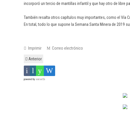
incorporó un tercio de mantillas infantil y que hay otro de libre p
También resalta otros capítulos muy importantes, como el Vía Cr
En total, todo lo que supone la Semana Santa Minera de 2019 sup
Imprimir
Correo electrónico
Anterior
powered by
social2s