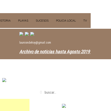
ISTORIA
PLAYAS
SUCESOS
POLICIA LOCAL
TV
launiondehoy@gmail.com
Archivo de noticias hasta Agosto 2019