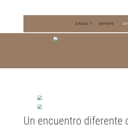
INICIO
DEPORTE
SE
Un encuentro diferente 