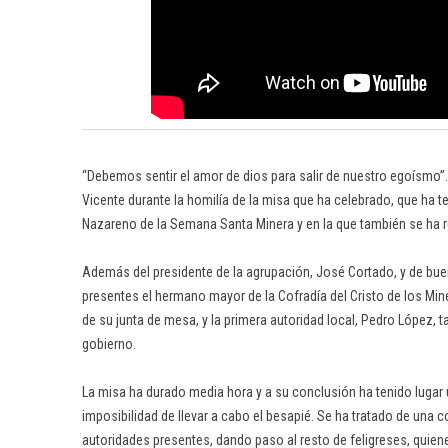
“Debemos sentir el amor de dios para salir de nuestro egoísmo”. 
Vicente durante la homilía de la misa que ha celebrado, que ha 
Nazareno de la Semana Santa Minera y en la que también se ha 
Además del presidente de la agrupación, José Cortado, y de buen
presentes el hermano mayor de la Cofradía del Cristo de los Mi
de su junta de mesa, y la primera autoridad local, Pedro López
gobierno.
La misa ha durado media hora y a su conclusión ha tenido lugar u
imposibilidad de llevar a cabo el besapié. Se ha tratado de una 
autoridades presentes, dando paso al resto de feligreses, quienes