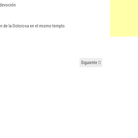
 devoción.
ión de la Dolorosa en el mismo templo.
Siguiente