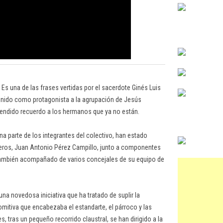
Es una de las frases vertidas por el sacerdote Ginés Luis
tenido como protagonista a la agrupación de Jesús
rendido recuerdo a los hermanos que ya no están.
a parte de los integrantes del colectivo, han estado
neros, Juan Antonio Pérez Campillo, junto a componentes
, también acompañado de varios concejales de su equipo de
na novedosa iniciativa que ha tratado de suplir la
comitiva que encabezaba el estandarte, el párroco y las
, tras un pequeño recorrido claustral, se han dirigido a la