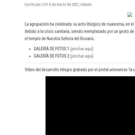
Escrito por LU9. 6 de marzo de 2021, sábado.
La agrupación ha celebrado su acto litúrgico de cuaresma, en el 
debido a la crisis sanitaria, siendo reemplazado por un gesto d
el templo de Nuestra Señora del Rosario.
GALERÍA DE FOTOS 1
(pinchar aquí)
GALERÍA DE FOTOS 2
(pinchar aquí)
Vídeo del desarrollo íntegro grabado por el portal unionense 'la-