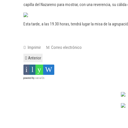
capilla del Nazareno para mostrar, con una reverencia, su cálida
Esta tarde, a las 19.30 horas, tendrá lugar la misa de la agrupac
Imprimir
Correo electrónico
Anterior
powered by
social2s