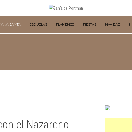
MANA SANTA
ESQUELAS
FLAMENCO
FIESTAS
NAVIDAD
H
con el Nazareno