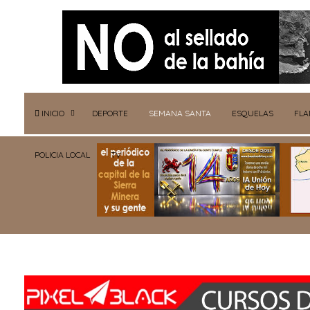
INICIO
DEPORTE
SEMANA SANTA
ESQUELAS
FL
POLICIA LOCAL
TV