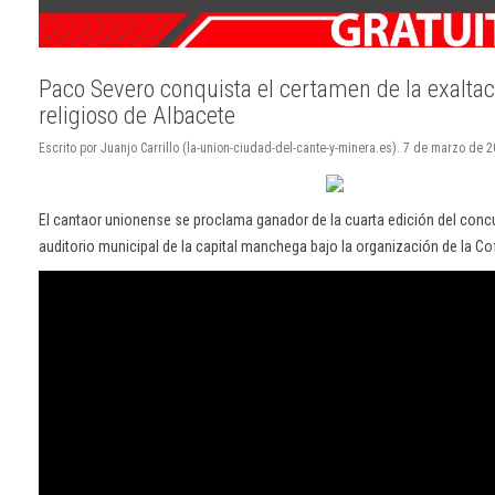
Paco Severo conquista el certamen de la exaltac
religioso de Albacete
Escrito por Juanjo Carrillo (la-union-ciudad-del-cante-y-minera.es). 7 de marzo de
El cantaor unionense se proclama ganador de la cuarta edición del conc
auditorio municipal de la capital manchega bajo la organización de la Co