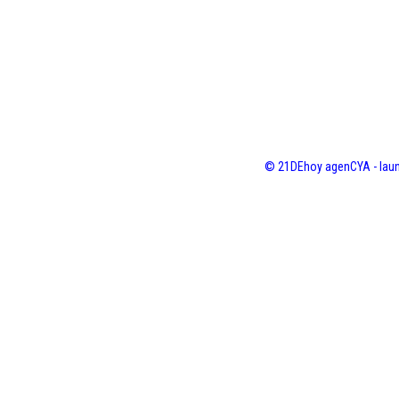
© 21DEhoy agenCYA - laun