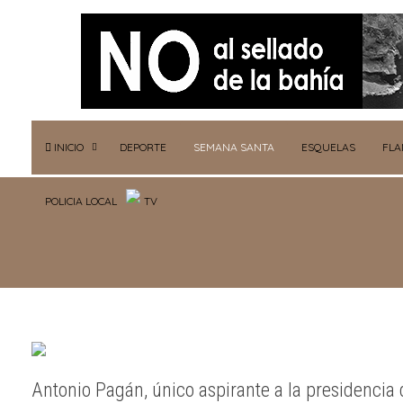
INICIO
DEPORTE
SEMANA SANTA
ESQUELAS
FL
POLICIA LOCAL
TV
Antonio Pagán, único aspirante a la presidencia 