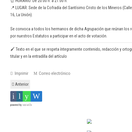
⏰ HORARIO: De 20:00 h. a 21:00 h.
📍 LUGAR: Sede de la Cofradía del Santísimo Cristo de los Mineros (Call
16, La Unión).
Se convoca a todos los hermanos de dicha Agrupación que reúnan los r
por nuestros Estatutos a participar en el acto de votación.
🖌️ Texto en el que se respeta íntegramente contenido, redacción y ortogr
titular y en la entradilla del artículo
Imprimir
Correo electrónico
Anterior
powered by
social2s