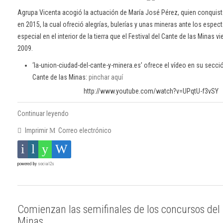
Agrupa Vicenta acogió la actuación de María José Pérez, quien conquis
en 2015, la cual ofreció alegrías, bulerías y unas mineras ante los espec
especial en el interior de la tierra que el Festival del Cante de las Minas
2009.
‘la-union-ciudad-del-cante-y-minera.es’ ofrece el vídeo en su secció
Cante de las Minas:
pinchar aquí
http://www.youtube.com/watch?v=UPqtU-f3vSY
Continuar leyendo
Imprimir
Correo electrónico
powered by
social2s
Comienzan las semifinales de los concursos del 
Minas