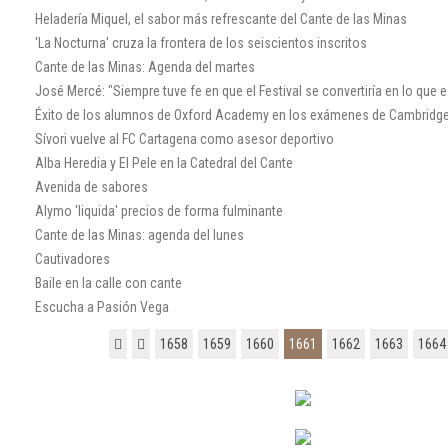
Heladería Miquel, el sabor más refrescante del Cante de las Minas
'La Nocturna' cruza la frontera de los seiscientos inscritos
Cante de las Minas: Agenda del martes
José Mercé: "Siempre tuve fe en que el Festival se convertiría en lo que e
Éxito de los alumnos de Oxford Academy en los exámenes de Cambridg
Sívori vuelve al FC Cartagena como asesor deportivo
Alba Heredia y El Pele en la Catedral del Cante
Avenida de sabores
Alymo 'liquida' precios de forma fulminante
Cante de las Minas: agenda del lunes
Cautivadores
Baile en la calle con cante
Escucha a Pasión Vega
1658
1659
1660
1661
1662
1663
1664