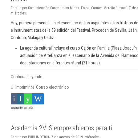
Escrito por Comunicación Cante de las Minas. Fotos: Carmen Meroño 'Jayam'. 7 de 
miércoles.
Hoy, primera presencia en el escenario de los aspirantes a los trofeos de 
e instrumentistas de la 59 edición del Festival. Proceden de Sevilla, Jaén,
Córdoba, Málaga y Cádiz.
La agenda cultural incluye el curso Cajón en Familia (Plaza Joaquín 
actuación de ArteDanza en el escenario de la Avenida del Flamenco
degustaciones en diferentes stand (21 horas).
Continuar leyendo
Imprimir
Correo electrónico
powered by
social2s
Academia 2V: Siempre abiertos para ti
Escrito por PUBLINOTICIA. 7 de agosto de 2019, miércoles.