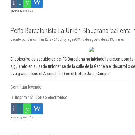
powered by
social2s
Peña Barcelonista La Unión Blaugrana 'calienta 
Escrito por Carlos Illán Ruiz - 21DEhoy agenCYA. 6 de agosto de 2019, martes.
El colectivo de seguidores del FC Barcelona ha iniciado la pretemporada 
siguiendo en su sede unionense de la calle de la Gabriela el desarrollo de 
azulgrana sobre el Arsenal (2-1) en el trofeo Joan Gamper.
Continuar leyendo
Imprimir
Correo electrónico
powered by
social2s