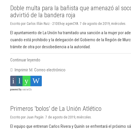
Doble multa para la bañista que amenazó al soco
advirtió de la bandera roja
Escrito por Carlos Illán Ruiz - 21DEhoy agenCYA. 7 de agosto de 2019, miércoles.
El ayuntamiento de La Unión ha tramitado una sanción a la mujer por ade
cuando está prohibido y la delegación del Gobierno de la Región de Murci
trámite de otra por desobediencia a la autoridad.
Continuar leyendo
Imprimir
Correo electrónico
powered by
social2s
Primeros 'bolos' de La Unión Atlético
Escrito por Juan Pagán. 7 de agosto de 2019, miércoles.
El equipo que entrenan Carlos Rivera y Quinín se enfrentará el próximo s