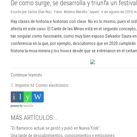
De como surge, se desarrolla y triunfa un festiva
Escrito por Carlos Illán Ruiz. Fotos: Antonio Meroño 'Jayam'. 6 de agosto de 2019, m
Hay clases de historia e historias con clase. No es lo mismo, pues el ord
afecta en este caso. El Cante de las Minas está en el segundo concepto,
tan singular como fascinante, como muy bien expuso Salvador Saura e
conferencia en la que, por ejemplo, descubrimos que en 2020 cumplirán
historia la misa minera y los trovos desde que se estrenaron en el certa
Continuar leyendo
Imprimir
Correo electrónico
powered by
social2s
MÁS ARTÍCULOS...
"El flamenco actual se gestó y pulió en Nueva York"
Una tarde de descubrimientos, conocimientos y emociones