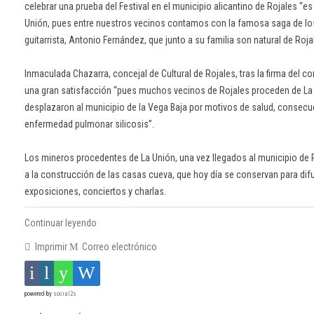
celebrar una prueba del Festival en el municipio alicantino de Rojales “es
Unión, pues entre nuestros vecinos contamos con la famosa saga de los
guitarrista, Antonio Fernández, que junto a su familia son natural de Roja
Inmaculada Chazarra, concejal de Cultural de Rojales, tras la firma del 
una gran satisfacción “pues muchos vecinos de Rojales proceden de La
desplazaron al municipio de la Vega Baja por motivos de salud, consecu
enfermedad pulmonar silicosis”.
Los mineros procedentes de La Unión, una vez llegados al municipio de 
a la construcción de las casas cueva, que hoy día se conservan para difun
exposiciones, conciertos y charlas.
Continuar leyendo
Imprimir
Correo electrónico
powered by
social2s