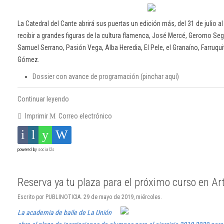
La Catedral del Cante abrirá sus puertas un edición más, del 31 de julio a
recibir a grandes figuras de la cultura flamenca, José Mercé, Geromo Seg
Samuel Serrano, Pasión Vega, Alba Heredia, El Pele, el Granaíno, Farruqui
Gómez.
Dossier con avance de programación (pinchar aquí)
Continuar leyendo
Imprimir
Correo electrónico
powered by
social2s
Reserva ya tu plaza para el próximo curso en A
Escrito por PUBLINOTICIA. 29 de mayo de 2019, miércoles.
La academia de baile de La Unión