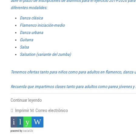
abre el plazo de inscripciones de alumnos para el ejercicio 2019-2020 para
diferentes modalides:
Danza clásica
Flamenco iniciación-medio
Danza urbana
Guitarra
Salsa
Salsation (variante del zumba)
Tenemos ofertas tanto para niños como para adultos en flamenco, danza ur
Recuerda que impartimos clases tanto para adultos como parea jóvenes y 
Continuar leyendo
Imprimir
Correo electrónico
powered by
social2s