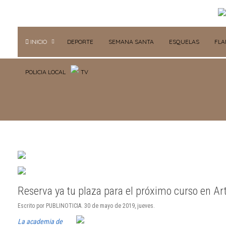
INICIO
DEPORTE
SEMANA SANTA
ESQUELAS
FL
POLICIA LOCAL
TV
Reserva ya tu plaza para el próximo curso en A
Escrito por PUBLINOTICIA. 30 de mayo de 2019, jueves.
La academia de