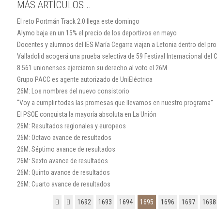
MÁS ARTÍCULOS...
El reto Portmán Track 2.0 llega este domingo
Alymo baja en un 15% el precio de los deportivos en mayo
Docentes y alumnos del IES María Cegarra viajan a Letonia dentro del p
Valladolid acogerá una prueba selectiva de 59 Festival Internacional del 
8.561 unionenses ejercieron su derecho al voto el 26M
Grupo PACC es agente autorizado de UniEléctrica
26M: Los nombres del nuevo consistorio
“Voy a cumplir todas las promesas que llevamos en nuestro programa”
El PSOE conquista la mayoría absoluta en La Unión
26M: Resultados regionales y europeos
26M: Octavo avance de resultados
26M: Séptimo avance de resultados
26M: Sexto avance de resultados
26M: Quinto avance de resultados
26M: Cuarto avance de resultados
1692
1693
1694
1695
1696
1697
1698