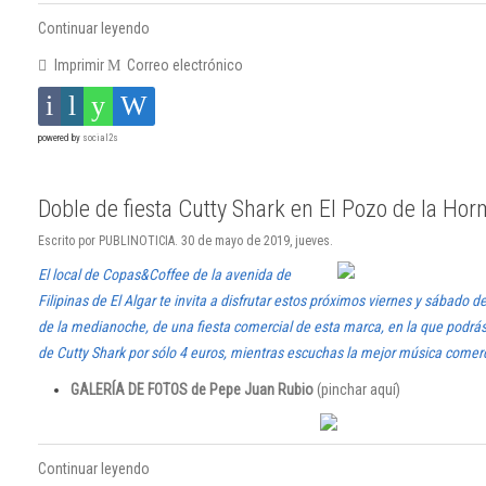
Continuar leyendo
Imprimir
Correo electrónico
powered by
social2s
Doble de fiesta Cutty Shark en El Pozo de la Ho
Escrito por PUBLINOTICIA. 30 de mayo de 2019, jueves.
El local de Copas&Coffee de la avenida de
Filipinas de El Algar te invita a disfrutar estos próximos viernes y sábado d
de la medianoche, de una fiesta comercial de esta marca, en la que podrá
de Cutty Shark por sólo 4 euros, mientras escuchas la mejor música comerci
GALERÍA DE FOTOS de Pepe Juan Rubio
(pinchar aquí)
Continuar leyendo