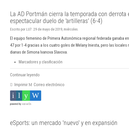
La AD Portmán cierra la temporada con derrota 
espectacular duelo de 'artilleras' (6-4)
Escrito por LU7. 29 de mayo de 2019, miércoles.
El equipo femenino de Primera Autonómica regional federada ganaba en
47 por 1-4 gracias a los cuatro goles de Melany Iniesta, pero las locale
dianas de Simona Ivanova Slavova.
Marcadores y clasificación
Continuar leyendo
Imprimir
Correo electrónico
powered by
social2s
eSports: un mercado 'nuevo' y en expansión