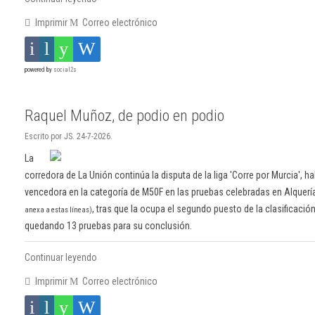
Imprimir
Correo electrónico
powered by
social2s
Raquel Muñoz, de podio en podio
Escrito por JS. 24-7-2026.
La
corredora de La Unión continúa la disputa de la liga 'Corre por Murcia', h
vencedora en la categoría de M50F en las pruebas celebradas en Alquer
, tras que la ocupa el segundo puesto de la clasificaci
anexa a estas líneas)
quedando 13 pruebas para su conclusión.
Continuar leyendo
Imprimir
Correo electrónico