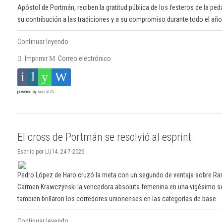
Apóstol de Portmán, reciben la gratitud pública de los festeros de la pe
su contribución a las tradiciones y a su compromiso durante todo el añ
Continuar leyendo
Imprimir
Correo electrónico
powered by
social2s
El cross de Portmán se resolvió al esprint
Escrito por LU14. 24-7-2026.
Pedro López de Haro cruzó la meta con un segundo de ventaja sobre Ra
Carmen Krawczynski la vencedora absoluta femenina en una vigésimo se
también brillaron los corredores unionenses en las categorías de base.
Continuar leyendo