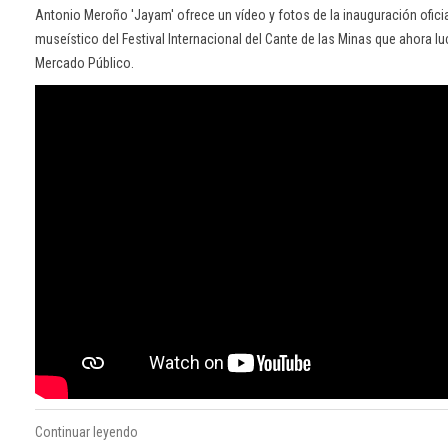
Antonio Meroño 'Jayam' ofrece un vídeo y fotos de la inauguración ofici
museístico del Festival Internacional del Cante de las Minas que ahora l
Mercado Público.
Continuar leyendo