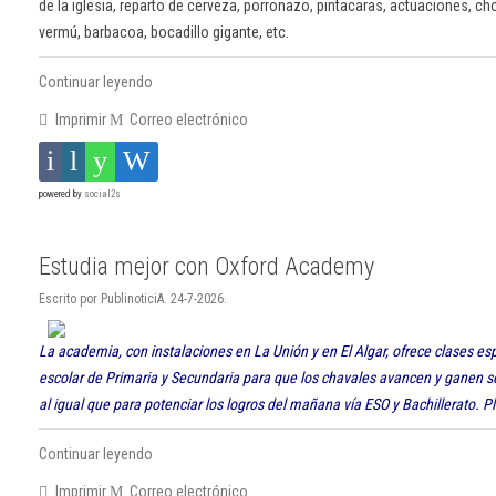
de la iglesia, reparto de cerveza, porronazo, pintacaras, actuaciones, cho
vermú, barbacoa, bocadillo gigante, etc.
Continuar leyendo
Imprimir
Correo electrónico
powered by
social2s
Estudia mejor con Oxford Academy
Escrito por PublinoticiA. 24-7-2026.
La academia, con instalaciones en La Unión y en El Algar, ofrece clases esp
escolar de Primaria y Secundaria para que los chavales avancen y ganen se
al igual que para potenciar los logros del mañana vía ESO y Bachillerato. 
Continuar leyendo
Imprimir
Correo electrónico