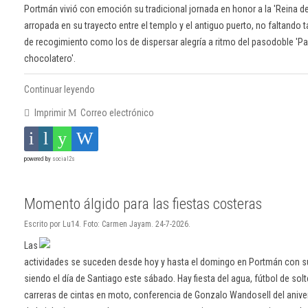
Portmán vivió con emoción su tradicional jornada en honor a la 'Reina de
arropada en su trayecto entre el templo y el antiguo puerto, no faltand
de recogimiento como los de dispersar alegría a ritmo del pasodoble 'Paq
chocolatero'.
Continuar leyendo
Imprimir
Correo electrónico
powered by
social2s
Momento álgido para las fiestas costeras
Escrito por Lu14. Foto: Carmen Jayam. 24-7-2026.
Las
actividades se suceden desde hoy y hasta el domingo en Portmán con su
siendo el día de Santiago este sábado. Hay fiesta del agua, fútbol de sol
carreras de cintas en moto, conferencia de Gonzalo Wandosell del aniver