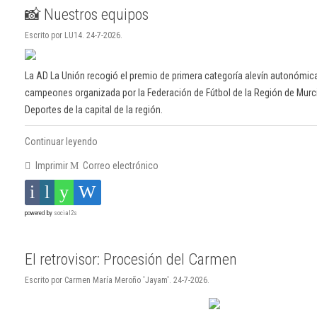
📸 Nuestros equipos
Escrito por LU14. 24-7-2026.
La AD La Unión recogió el premio de primera categoría alevín autonómica
campeones organizada por la Federación de Fútbol de la Región de Murci
Deportes de la capital de la región.
Continuar leyendo
Imprimir
Correo electrónico
powered by
social2s
El retrovisor: Procesión del Carmen
Escrito por Carmen María Meroño 'Jayam'. 24-7-2026.