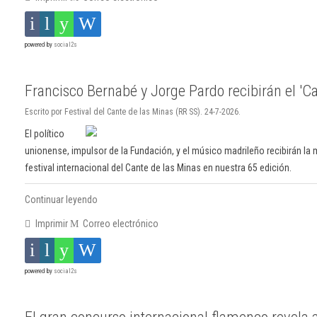
powered by
social2s
Francisco Bernabé y Jorge Pardo recibirán el 'Cas
Escrito por Festival del Cante de las Minas (RR SS). 24-7-2026.
El político
unionense, impulsor de la Fundación, y el músico madrileño recibirán la 
festival internacional del Cante de las Minas en nuestra 65 edición.
Continuar leyendo
Imprimir
Correo electrónico
powered by
social2s