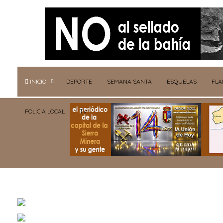
INICIO
DEPORTE
SEMANA SANTA
ESQUELAS
FL
POLICIA LOCAL
TV