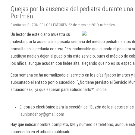
Quejas por la ausencia del pediatra durante un
Portmán
Escrito por BUZÓN DE LOS LECTORES. 22 de mayo de 2019, miércoles.
Un lector de este diario muestra su
malestar por la ausencia la pasada semana del médico pediatra en los d
consulta en la pedanía costera. "Es inadmisible que cuando el pediatra 
sustituya nadie y dejen al pueblo sin este servicio, pues el médico de ca
los niños, aunque acudan con fiebre alta, alegando que no es su especial
Esta semana se ha normalizado el servicio en los días fijados (martes y 
subsanado el enfado por lo sucedido. "¿No tiene previsto el Servicio Mu
situaciones?, ¿a qué esperan para solucionarlo?", indica.
El correo electrónico para la sección del 'Buzón de los lectores' es
launiondehoy@gmail.com
Hay que indicar nombre completo, DNI y número de teléfono, aunque es
aparecerán en el artículo publicado.