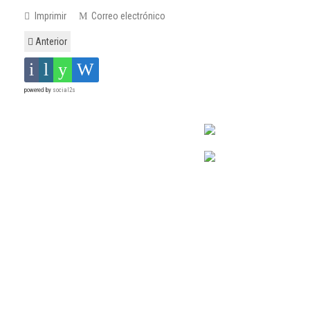
Imprimir
Correo electrónico
Anterior
powered by
social2s