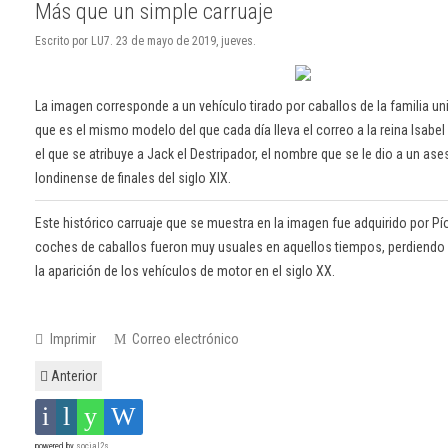
Más que un simple carruaje
Escrito por LU7. 23 de mayo de 2019, jueves.
La imagen corresponde a un vehículo tirado por caballos de la familia u
que es el mismo modelo del que cada día lleva el correo a la reina Isabel I
el que se atribuye a Jack el Destripador, el nombre que se le dio a un ase
londinense de finales del siglo XIX.
Este histórico carruaje que se muestra en la imagen fue adquirido por P
coches de caballos fueron muy usuales en aquellos tiempos, perdiend
la aparición de los vehículos de motor en el siglo XX.
Imprimir
Correo electrónico
Anterior
powered by
social2s