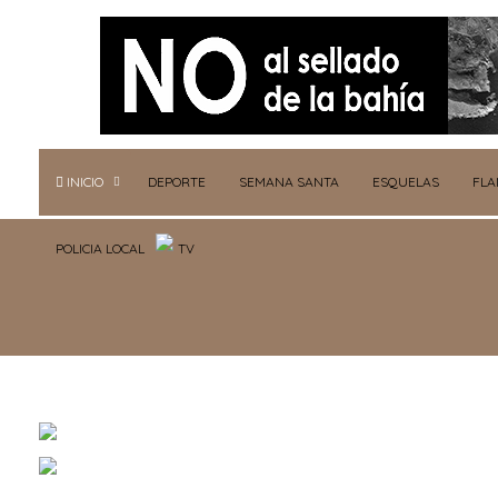
INICIO
DEPORTE
SEMANA SANTA
ESQUELAS
FL
POLICIA LOCAL
TV