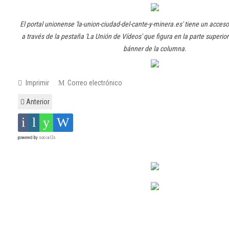
El portal unionense 'la-union-ciudad-del-cante-y-minera.es' tiene un acceso
a través de la pestaña 'La Unión de Vídeos' que figura en la parte superior 
bánner de la columna.
Imprimir
Correo electrónico
Anterior
powered by
social2s