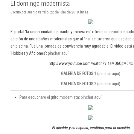
El domingo modernista
Escrito por Juanjo Carrillo. 22 de julio de 2019, lunes.
El portal 'la-union-ciudad-del-cante-y-minera.es' ofrece un reportaje audi
edición de unos baños modernistas que al final se tuvieron que dar, debi
en piscina. Fue una jornada de convivencia muy agradable. El vídeo está 
'Hobbies y Aficiones':
pinchar aquí
http://www.youtube.com/watch?v=tsMQbCpM04c
GALERÍA DE FOTOS 1
(pinchar aquí)
GALERÍA DE FOTOS 2
(pinchar aquí)
Para escuchare el grito modernista: pinchar aquí
El alcalde y su esposa, vestidos para la ocasión