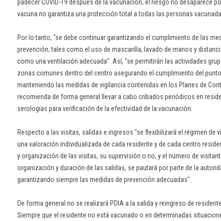
padecer COVID-19 después de la vacunación, el riesgo no desaparece po
vacuna no garantiza una protección total a todas las personas vacunada
Por lo tanto, "se debe continuar garantizando el cumplimiento de las med
prevención, tales como el uso de mascarilla, lavado de manos y distanci
como una ventilación adecuada". Así, "se permitirán las actividades grupa
zonas comunes dentro del centro asegurando el cumplimiento del punto 
manteniendo las medidas de vigilancia contenidas en los Planes de Cont
recomienda de forma general llevar a cabo cribados periódicos en residen
serologías para verificación de la efectividad de la vacunación.
Respecto a las visitas, salidas e ingresos "se flexibilizará el régimen de vi
una valoración individualizada de cada residente y de cada centro residen
y organización de las visitas, su supervisión o no, y el número de visitan
organización y duración de las salidas, se pautará por parte de la autor
garantizando siempre las medidas de prevención adecuadas".
De forma general no se realizará PDIA a la salida y reingreso de residen
Siempre que el residente no está vacunado o en determinadas situacione