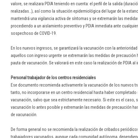
valore, se realizara PDIA teniendo en cuenta: el perfil de la salida (duraci
realizadas…), así como la situación epidemiológica del lugar de la estanci
mantendrá una vigilancia activa de síntomas y se extremarán las medida
procediendo a un aislamiento preventivo y PDIA inmediata ante cualquie
sospechoso de COVID-19.
En los nuevos ingresos, se garantizará la vacunación con la anterioridad 
aquellos con ingreso urgente se extremarán las medidas de precaución 
pauta de vacunación. Se valorará en este caso la realización de PDIA al 
Personal trabajador de los centros residenciales
Ese documento recomienda activamente la vacunación de los nuevos tra
tanto, no incorporarse en un centro residencial hasta haber completado
vacunación, salvo que sea estrictamente necesario. Si este es el caso, 
vacunación lo antes posible y extremarán las medidas de precaución has
de vacunación.
De forma general no se recomienda la realización de cribados periódicos
trabajadores vacunados, aunque cada comunidad autónoma, dependiend