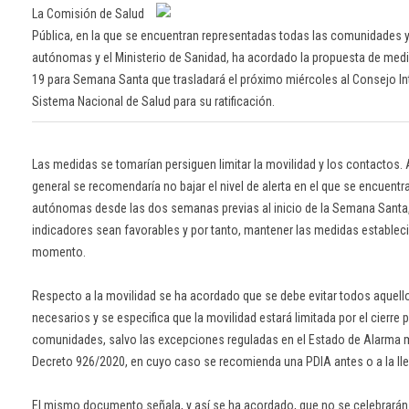
La Comisión de Salud
Pública, en la que se encuentran representadas todas las comunidades 
autónomas y el Ministerio de Sanidad, ha acordado la propuesta de medi
19 para Semana Santa que trasladará el próximo miércoles al Consejo Inte
Sistema Nacional de Salud para su ratificación.
Las medidas se tomarían persiguen limitar la movilidad y los contactos. 
general se recomendaría no bajar el nivel de alerta en el que se encuen
autónomas desde las dos semanas previas al inicio de la Semana Santa
indicadores sean favorables y por tanto, mantener las medidas establec
momento.
Respecto a la movilidad se ha acordado que se debe evitar todos aquell
necesarios y se especifica que la movilidad estará limitada por el cierre 
comunidades, salvo las excepciones reguladas en el Estado de Alarma m
Decreto 926/2020, en cuyo caso se recomienda una PDIA antes o a la ll
El mismo documento señala, y así se ha acordado, que no se celebrará