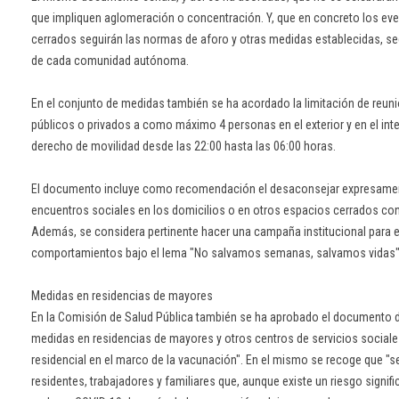
que impliquen aglomeración o concentración. Y, que en concreto los ev
cerrados seguirán las normas de aforo y otras medidas establecidas, segú
de cada comunidad autónoma.
En el conjunto de medidas también se ha acordado la limitación de reun
públicos o privados a como máximo 4 personas en el exterior y en el interi
derecho de movilidad desde las 22:00 hasta las 06:00 horas.
El documento incluye como recomendación el desaconsejar expresament
encuentros sociales en los domicilios o en otros espacios cerrados con
Además, se considera pertinente hacer una campaña institucional para evi
comportamientos bajo el lema "No salvamos semanas, salvamos vidas"
Medidas en residencias de mayores
En la Comisión de Salud Pública también se ha aprobado el documento d
medidas en residencias de mayores y otros centros de servicios sociale
residencial en el marco de la vacunación". En el mismo se recoge que "s
residentes, trabajadores y familiares que, aunque existe un riesgo signi