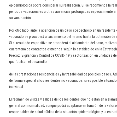
epidemiológica podrá considerar su realización. Sí se recomienda la rea
periodos vacacionales u otras ausencias prolongadas especialmente s
su vacunación.
Por otro lado, ante la aparición de un caso sospechoso en un residente 
vacunado se procederá al aislamiento del mismo hasta la obtención de r
Si el resultado es positivo se procederá al aislamiento del caso, realiza
cuarentena de contactos estrechos según lo establecido en la Estrategi
Precoz, Vigilancia y Control de COVID- 19 y sectorización en unidades d
que faciliten el desarrollo
de las prestaciones residenciales y la trazabilidad de posibles casos. 
de forma especial a los residentes no vacunados, si es posible situándo
individual.
El régimen de visitas y salidas de los residentes que no están en aislam
general con normalidad, aunque podrá adaptarse en función de la valora
responsables de salud pública de la situación epidemiológica y la estruc