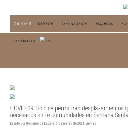
INICIO
DEPORTE
SEMANA SANTA
ESQUELAS
FL
POLICIA LOCAL
TV
COVID-19: Sólo se permitirán desplazamientos 
necesarios entre comunidades en Semana Sant
Escrito por Gobierno de España. 5 de marzo de 2021, viernes.