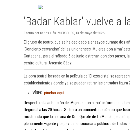
'Badar Kablar' vuelve a 
Escrito por Carlos Illán. MIÉRCOLES, 13 de mayo de 2026.
El grupo de teatro, que se ha dedicado a ensayos durante dos añ
'Concierto cervantino' de las unionenses 'Mujeres con alma' es
Cartagena', para el sábado 6 de junio estrenar, con dos pases, 
centro cultural Asensio Sáez.
La obra teatral basada en la película de 'El exorcista' se represent
establecimientos donde ya se pueden retirar las entradas figura
VÍDEO:
pinchar aquí
Respecto a la actuación de 'Mujeres con alma', informar que ten
Regional a las 20 horas. Se trata un concierto escénico que fus
mostrando que la historia de Don Quijote de La Mancha, escrita 
plenamente vigente y capaz de emocionar a públicos de todas l