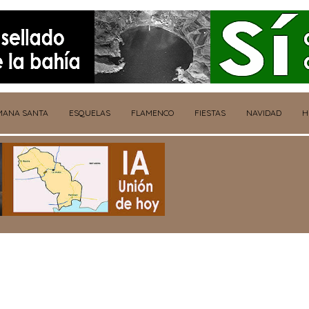
MANA SANTA
ESQUELAS
FLAMENCO
FIESTAS
NAVIDAD
H