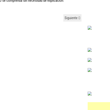
to se comprenda sin necesidad de explicación.
Siguiente