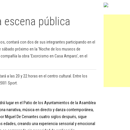
la escena pública
os, contará con dos de sus integrantes participando en el
te sábado próximo en la 'Noche de los museos de
la compañía la obra 'Exorcismo en Casa Amparo', en el
ará a las 20 y 22 horas en el centro cultural. Entre los
 2001 Sport.
drá lugar en el Patio de los Ayuntamientos de la Asamblea
iona narrativa, música en directo y danza contemporánea,
por Miguel De Cervantes cuatro siglos después, sigue
as edades, creando una experiencia sensorial y emocional