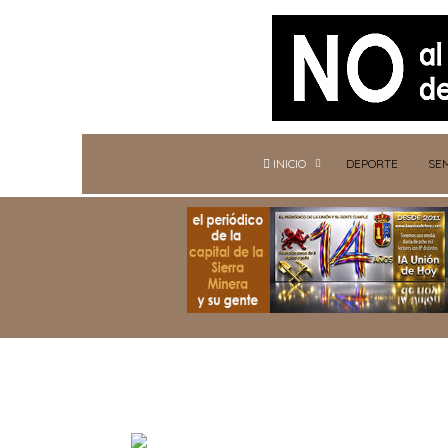
INICIO
DEPORTE
SE