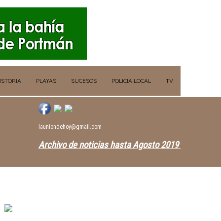
ISTORIA
PLAYAS
SUCESOS
POLICIA LOCAL
TV
launiondehoy@gmail.com
Archivo de noticias hasta Agosto 2019