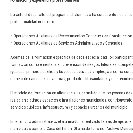
Formación y experiencia profesional real
Durante el desarrollo del programa, el alumnado ha cursado dos certific
profesionalidad completos:
•⁠ ⁠Operaciones Auxiliares de Revestimientos Continuos en Construcción.
•⁠ ⁠Operaciones Auxiliares de Servicios Administrativos y Generales.
Además de la formación específica de cada especialidad, los participant
formación complementaria en prevención de riesgos laborales, competen
igualdad, primeros auxilios y búsqueda activa de empleo, así como curs
manejo de carretillas elevadoras, productos fitosanitarios y mantenimien
El modelo de formación en alternancia ha permitido que los jóvenes desa
reales en distintos espacios e instalaciones municipales, contribuyendo
servicios públicos, infraestructuras y espacios urbanos del municipio.
En el ámbito administrativo, el alumnado ha realizado tareas de apoyo 
municipales como la Casa del Piñón, Oficina de Turismo, Archivo Munici