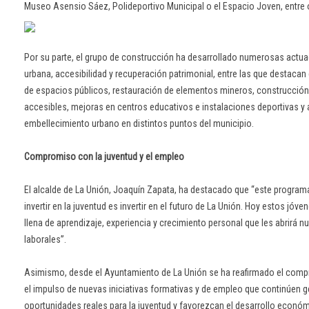
Museo Asensio Sáez, Polideportivo Municipal o el Espacio Joven, entre 
Por su parte, el grupo de construcción ha desarrollado numerosas actu
urbana, accesibilidad y recuperación patrimonial, entre las que destaca
de espacios públicos, restauración de elementos mineros, construcció
accesibles, mejoras en centros educativos e instalaciones deportivas y
embellecimiento urbano en distintos puntos del municipio.
Compromiso con la juventud y el empleo
El alcalde de La Unión, Joaquín Zapata, ha destacado que “este progra
invertir en la juventud es invertir en el futuro de La Unión. Hoy estos jóve
llena de aprendizaje, experiencia y crecimiento personal que les abrirá 
laborales”.
Asimismo, desde el Ayuntamiento de La Unión se ha reafirmado el com
el impulso de nuevas iniciativas formativas y de empleo que continúen 
oportunidades reales para la juventud y favorezcan el desarrollo económ