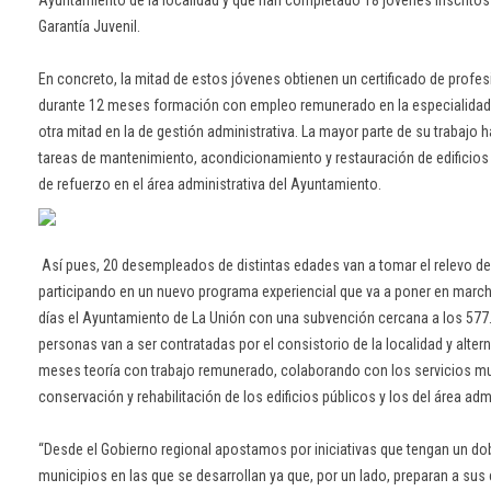
Ayuntamiento de la localidad y que han completado 18 jóvenes inscritos
Garantía Juvenil.
En concreto, la mitad de estos jóvenes obtienen un certificado de profesi
durante 12 meses formación con empleo remunerado en la especialidad de
otra mitad en la de gestión administrativa. La mayor parte de su trabajo 
tareas de mantenimiento, acondicionamiento y restauración de edificios
de refuerzo en el área administrativa del Ayuntamiento.
Así pues, 20 desempleados de distintas edades van a tomar el relevo de
participando en un nuevo programa experiencial que va a poner en marc
días el Ayuntamiento de La Unión con una subvención cercana a los 577
personas van a ser contratadas por el consistorio de la localidad y alter
meses teoría con trabajo remunerado, colaborando con los servicios mu
conservación y rehabilitación de los edificios públicos y los del área admi
“Desde el Gobierno regional apostamos por iniciativas que tengan un do
municipios en las que se desarrollan ya que, por un lado, preparan a sus