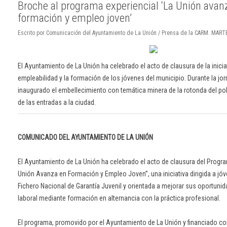
Broche al programa experiencial ‘La Unión avan
formación y empleo joven’
Escrito por Comunicación del Ayuntamiento de La Unión / Prensa de la CARM. MART
El Ayuntamiento de La Unión ha celebrado el acto de clausura de la inicia
empleabilidad y la formación de los jóvenes del municipio. Durante la jo
inaugurado el embellecimiento con temática minera de la rotonda del pol
de las entradas a la ciudad.
COMUNICADO DEL AYUNTAMIENTO DE LA UNIÓN
El Ayuntamiento de La Unión ha celebrado el acto de clausura del Progra
Unión Avanza en Formación y Empleo Joven”, una iniciativa dirigida a jóv
Fichero Nacional de Garantía Juvenil y orientada a mejorar sus oportuni
laboral mediante formación en alternancia con la práctica profesional.
El programa, promovido por el Ayuntamiento de La Unión y financiado c