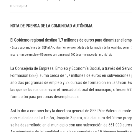
municipio.
NOTA DE PRENSA DE LA COMUNIDAD AUTÓNOMA
El Gobierno regional destina 1,7 millones de euros para dinamizar el emp
- Estas subvenciones del SEF al Ayuntamiento y a entidades de formación de la localidad permit
programas de empleo y 52 cursos con para casi 700 desempleados del municipio
La Consejería de Empresa, Empleo y Economía Social, a través del Servi
Formación (SEF), suma cerca de 1,7 millones de euros en subvenciones p
año dos programas de empleo y 52 cursos de formación en La Unión. Esta
las que se busca dinamizar el mercado laboral del municipio, ofrecen 69
formación para personas desempleadas.
Así lo dio a conocer hoy la directora general de SEF, Pilar Valero, durante
con el alcalde de La Unión, Joaquín Zapata, a la clausura del último pro
se ha desarrollado en el municipio con una subvención de 561.000 euros 