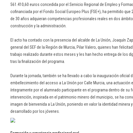
561.410,60 euros concedida por el Servicio Regional de Empleo y Formac
cofinanciada por el Fondo Social Europeo Plus (FSE+), ha permitido que
de 30 años adquieran competencias profesionales reales en dos ámbitos
construcción y la administración.
El acto ha contado con la presencia del alcalde de La Unión, Joaquín Zapa
general del SEF de la Región de Murcia, Pilar Valero, quienes han felicita
trabajo realizado durante estos meses y les han hecho entrega de los di
tras la finalización del programa.
Durante la jornada, también se ha llevado a cabo la inauguración oficial 
embellecimiento del acceso a La Unión por Calle Murcia, una actuación 
íntegramente por el alumnado participante en el programa dentro de su f
intervención, inspirada en el patrimonio minero del municipio, se ha con
imagen de bienvenida a La Unión, poniendo en valor la identidad minera y 
desarrollado por los jóvenes.