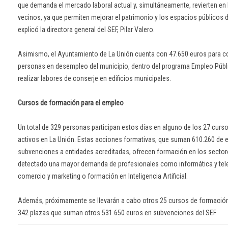
que demanda el mercado laboral actual y, simultáneamente, revierten en 
vecinos, ya que permiten mejorar el patrimonio y los espacios públicos d
explicó la directora general del SEF, Pilar Valero.
Asimismo, el Ayuntamiento de La Unión cuenta con 47.650 euros para co
personas en desempleo del municipio, dentro del programa Empleo Públi
realizar labores de conserje en edificios municipales.
Cursos de formación para el empleo
Un total de 329 personas participan estos días en alguno de los 27 curso
activos en La Unión. Estas acciones formativas, que suman 610.260 de 
subvenciones a entidades acreditadas, ofrecen formación en los sector
detectado una mayor demanda de profesionales como informática y te
comercio y marketing o formación en Inteligencia Artificial.
Además, próximamente se llevarán a cabo otros 25 cursos de formación
342 plazas que suman otros 531.650 euros en subvenciones del SEF.